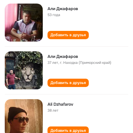
Али Джафаров
53 года
Добавить в друзья
Али Джафаров
37 лет
,
г. Находка (Приморский край)
Добавить в друзья
Ali Dzhafarov
38 лет
Добавить в друзья