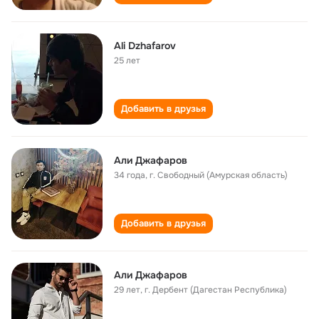
Ali Dzhafarov
25 лет
Добавить в друзья
Али Джафаров
34 года
,
г. Свободный (Амурская область)
Добавить в друзья
Али Джафаров
29 лет
,
г. Дербент (Дагестан Республика)