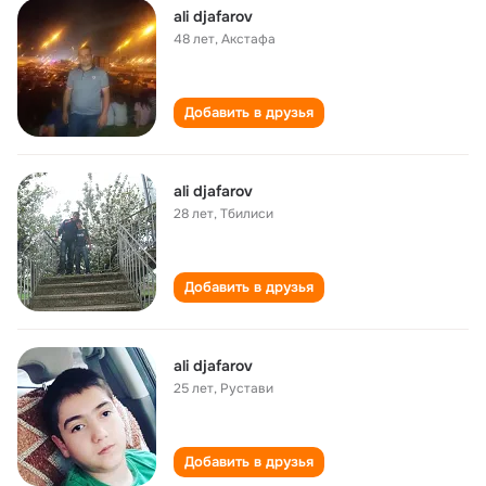
ali djafarov
48 лет
,
Акстафа
Добавить в друзья
ali djafarov
28 лет
,
Тбилиси
Добавить в друзья
ali djafarov
25 лет
,
Рустави
Добавить в друзья