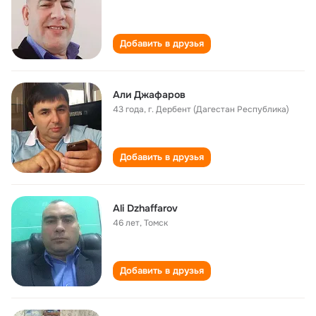
Добавить в друзья
Али Джафаров
43 года
,
г. Дербент (Дагестан Республика)
Добавить в друзья
Ali Dzhaffarov
46 лет
,
Томск
Добавить в друзья