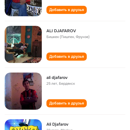
Добавить в друзья
ALI DJAFAROV
Бишкек (Пишпек, Фрунзе)
Добавить в друзья
ali djafarov
25 лет
,
Бердянск
Добавить в друзья
Ali Djafarov