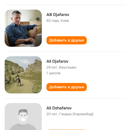
Alli Djafarov
63 года
,
Киев
Добавить в друзья
Ali Djafarov
29 лет
,
Бешташеи
1 школа
Добавить в друзья
Ali Dzhafarov
20 лет
,
Гянджа (Кировабад)