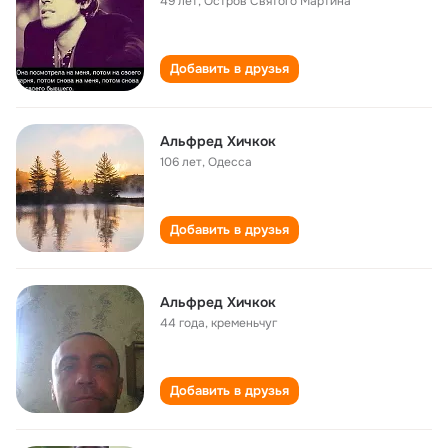
49 лет
,
Остров Святого Мартина
Добавить в друзья
Альфред Хичкок
106 лет
,
Одесса
Добавить в друзья
Альфред Хичкок
44 года
,
кременьчуг
Добавить в друзья