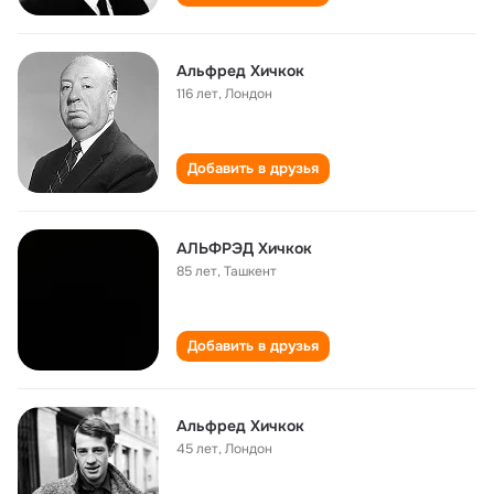
Альфред Хичкок
116 лет
,
Лондон
Добавить в друзья
АЛЬФРЭД Хичкок
85 лет
,
Ташкент
Добавить в друзья
Альфред Хичкок
45 лет
,
Лондон