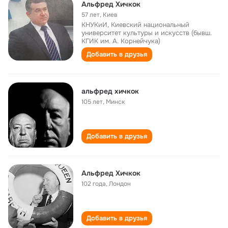
Альфред Хичкок
57 лет
,
Киев
КНУКиИ, Киевский национальный
университет культуры и искусств (бывш.
КГИК им. А. Корнейчука)
Добавить в друзья
альфред хичкок
105 лет
,
Минск
Добавить в друзья
Альфред Хичкок
102 года
,
Лондон
Добавить в друзья