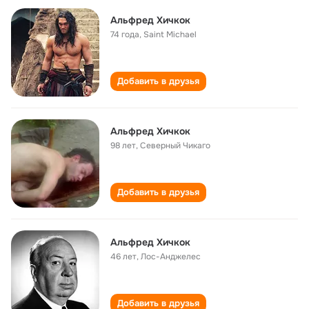
Альфред Хичкок
74 года
,
Saint Michael
Добавить в друзья
Альфред Хичкок
98 лет
,
Северный Чикаго
Добавить в друзья
Альфред Хичкок
46 лет
,
Лос-Анджелес
Добавить в друзья