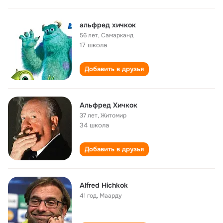
альфред хичкок
56 лет
,
Самарканд
17 школа
Добавить в друзья
Альфред Хичкок
37 лет
,
Житомир
34 школа
Добавить в друзья
Alfred Hichkok
41 год
,
Маарду