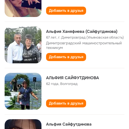
Добавить в друзья
Альфия Ханяфиева (Сайфутдинова)
67 лет
,
г. Димитровград (Ульяновская область)
Димитровградский машиностроительный
техникум
Добавить в друзья
АЛЬФИЯ САЙФУТДИНОВА
62 года
,
Волгоград
Добавить в друзья
Альфия Сайфутдинова