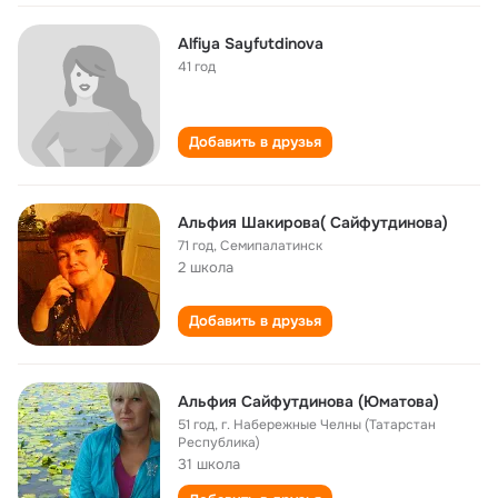
Alfiya Sayfutdinova
41 год
Добавить в друзья
Альфия Шакирова( Сайфутдинова)
71 год
,
Семипалатинск
2 школа
Добавить в друзья
Альфия Сайфутдинова (Юматова)
51 год
,
г. Набережные Челны (Татарстан
Республика)
31 школа