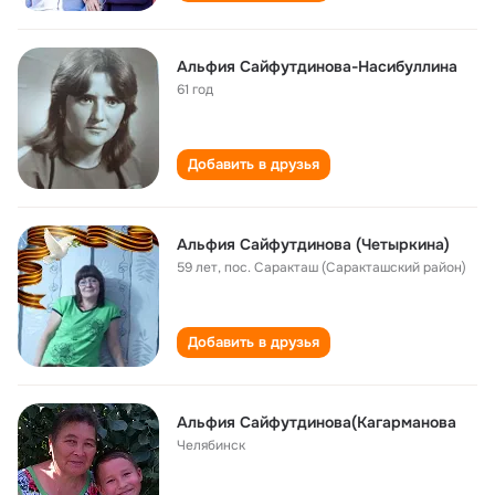
Альфия Сайфутдинова-Насибуллина
61 год
Добавить в друзья
Альфия Сайфутдинова (Четыркина)
59 лет
,
пос. Саракташ (Саракташский район)
Добавить в друзья
Альфия Сайфутдинова(Кагарманова
Челябинск