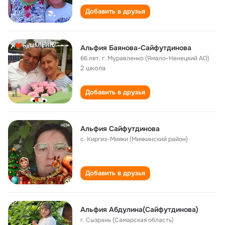
Добавить в друзья
Альфия Баянова-Сайфутдинова
66 лет
,
г. Муравленко (Ямало-Ненецкий АО)
2 школа
Добавить в друзья
Альфия Сайфутдинова
с. Киргиз-Мияки (Миякинский район)
Добавить в друзья
Альфия Абдулина(Сайфутдинова)
г. Сызрань (Самарская область)