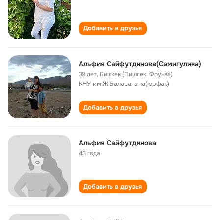
Добавить в друзья
Альфия Сайфутдинова(Самигулина)
39 лет
,
Бишкек (Пишпек, Фрунзе)
КНУ им.Ж.Баласагына(юрфак)
Добавить в друзья
Альфия Сайфутдинова
43 года
Добавить в друзья