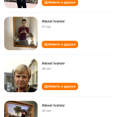
Добавить в друзья
Alexei Ivanov
31 год
Добавить в друзья
Alexei Ivanov
36 лет
Добавить в друзья
Alexei Ivanov
35 лет