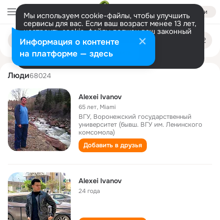
Войти
Мы используем cookie-файлы, чтобы улучшить
сервисы для вас. Если ваш возраст менее 13 лет,
настроить cookie-файлы должен ваш законный
alexei ivanov
Поиск
представитель.
Больше информации
Информация о контенте
по
людям
Разрешить все
Настроить
на платформе — здесь
Люди
68024
Alexei Ivanov
65 лет
,
Miami
ВГУ, Воронежский государственный
университет (бывш. ВГУ им. Ленинского
комсомола)
Добавить в друзья
Alexei Ivanov
24 года