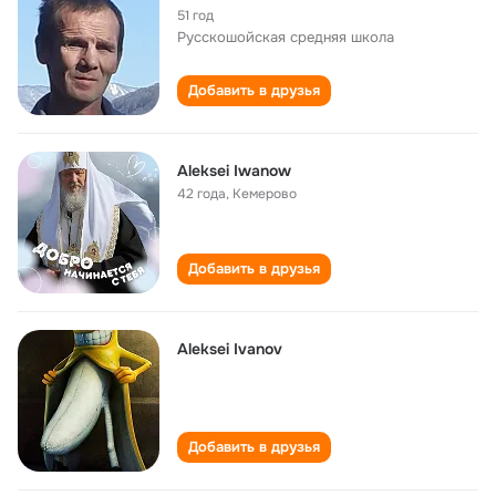
51 год
Русскошойская cредняя школа
Добавить в друзья
Aleksei Iwanow
42 года
,
Кемерово
Добавить в друзья
Aleksei Ivanov
Добавить в друзья