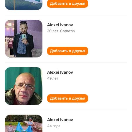
Добавить в друзья
Alexei Ivanov
30 лет
,
Саратов
Добавить в друзья
Alexei Ivanov
49 лет
Добавить в друзья
Alexei Ivanov
44 года