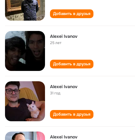
Добавить в друзья
Alexei Ivanov
25 лет
Добавить в друзья
Alexei Ivanov
31 год
Добавить в друзья
Alexei Ivanov