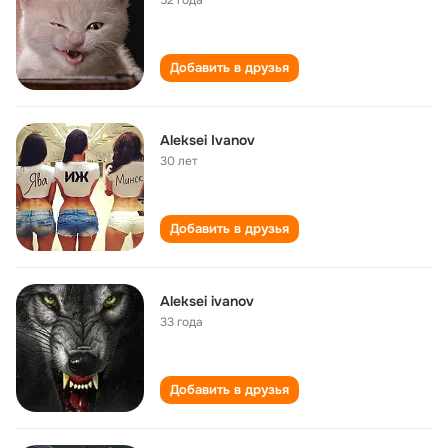
52 года
Добавить в друзья
Aleksei Ivanov
30 лет
Добавить в друзья
Aleksei ivanov
33 года
Добавить в друзья