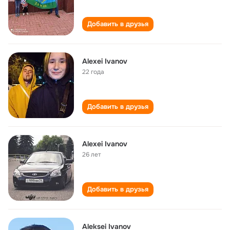
Добавить в друзья
Alexei Ivanov
22 года
Добавить в друзья
Alexei Ivanov
26 лет
Добавить в друзья
Aleksei Ivanov