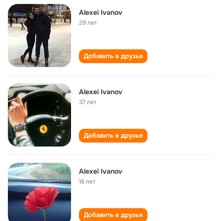
Alexei Ivanov
29 лет
Добавить в друзья
Alexei Ivanov
37 лет
Добавить в друзья
Alexei Ivanov
16 лет
Добавить в друзья