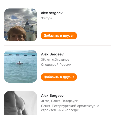
alex sergeev
33 года
Добавить в друзья
Alex Sergeev
36 лет
,
с.Отрадное
Спецстрой России
Добавить в друзья
Alex Sergeev
31 год
,
Санкт-Петербург
Санкт-Петербургский архитектурно-
строительный колледж