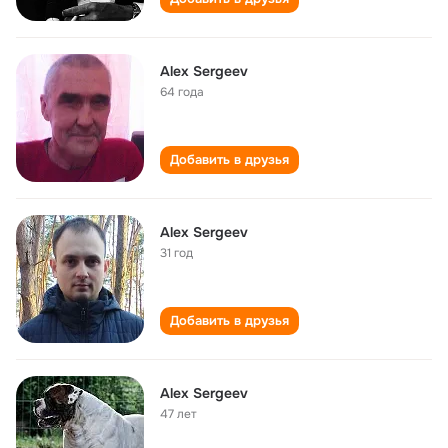
Alex Sergeev
64 года
Добавить в друзья
Alex Sergeev
31 год
Добавить в друзья
Alex Sergeev
47 лет