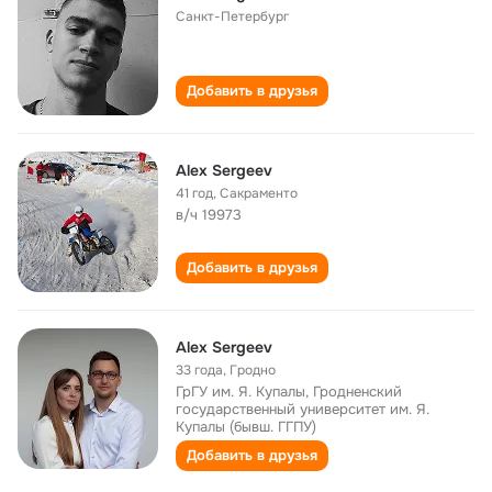
Санкт-Петербург
Добавить в друзья
Alex Sergeev
41 год
,
Сакраменто
в/ч 19973
Добавить в друзья
Alex Sergeev
33 года
,
Гродно
ГрГУ им. Я. Купалы, Гродненский
государственный университет им. Я.
Купалы (бывш. ГГПУ)
Добавить в друзья