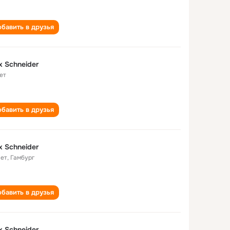
бавить в друзья
x Schneider
ет
бавить в друзья
x Schneider
лет
,
Гамбург
бавить в друзья
x Schneider