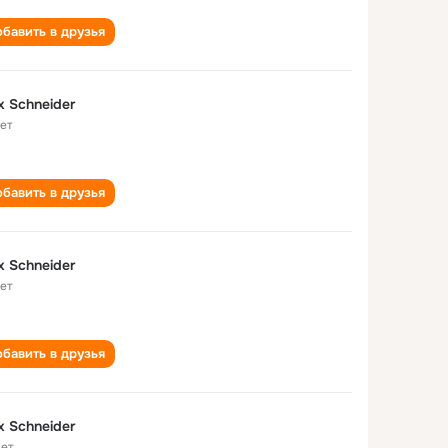
бавить в друзья
x Schneider
лет
бавить в друзья
x Schneider
лет
бавить в друзья
x Schneider
лет