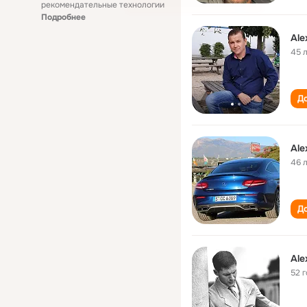
рекомендательные технологии
Подробнее
Ale
45 
До
Ale
46 
До
Ale
52 