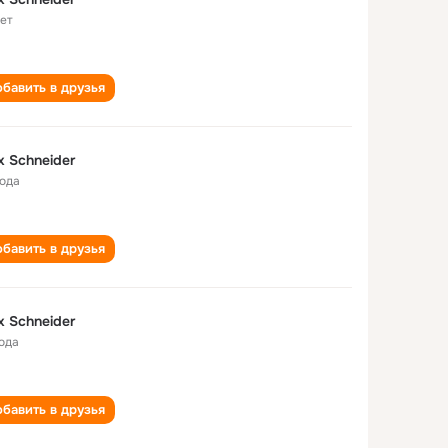
лет
бавить в друзья
x Schneider
года
бавить в друзья
x Schneider
года
бавить в друзья