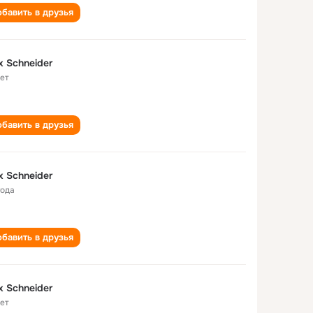
бавить в друзья
x Schneider
лет
бавить в друзья
x Schneider
года
бавить в друзья
x Schneider
лет