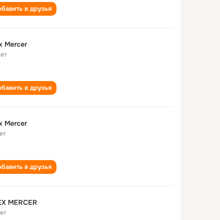
бавить в друзья
x Mercer
лет
бавить в друзья
x Mercer
ет
бавить в друзья
EX MERCER
лет