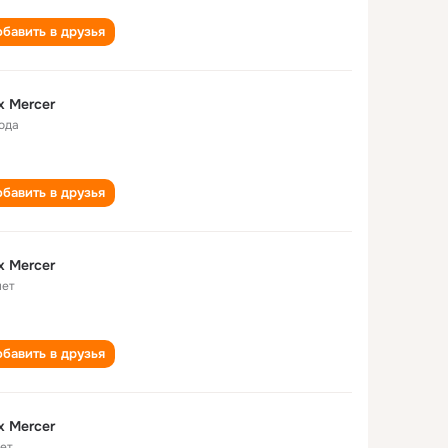
бавить в друзья
x Mercer
года
бавить в друзья
x Mercer
лет
бавить в друзья
x Mercer
лет