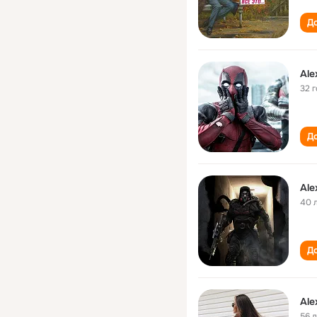
До
Ale
32 
До
Ale
40 
До
Ale
56 