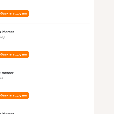
бавить в друзья
x Mercer
года
бавить в друзья
x mercer
лет
бавить в друзья
x Mercer