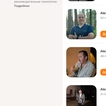
рекомендательные технологии
Подробнее
Ale
53 
До
Ale
46 
До
Ale
31 г