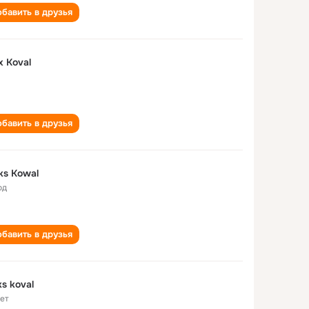
бавить в друзья
x Koval
бавить в друзья
ks Kowal
од
бавить в друзья
ks koval
лет