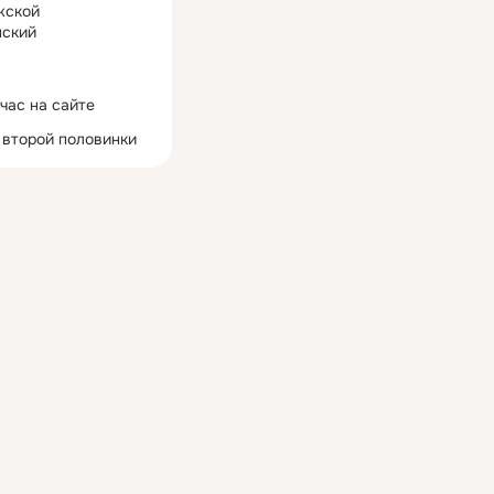
жской
ский
час на сайте
 второй половинки