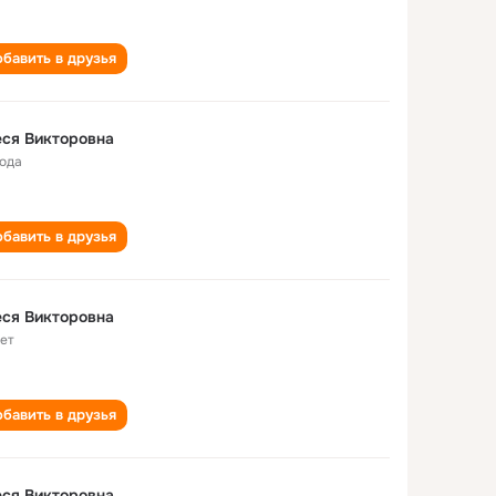
бавить в друзья
ся Викторовна
года
бавить в друзья
ся Викторовна
лет
бавить в друзья
ся Викторовна