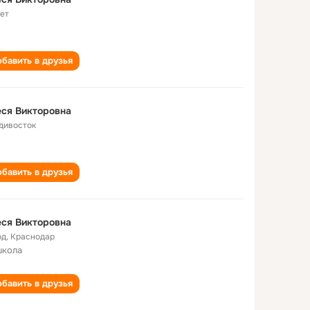
лет
бавить в друзья
ся Викторовна
дивосток
бавить в друзья
ся Викторовна
од
,
Краснодар
школа
бавить в друзья