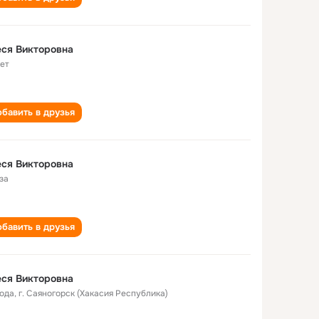
ся Викторовна
лет
бавить в друзья
ся Викторовна
за
бавить в друзья
ся Викторовна
года
,
г. Саяногорск (Хакасия Республика)