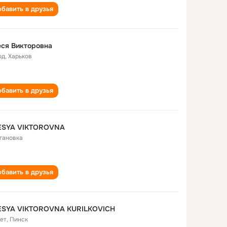
бавить в друзья
ся Викторовна
од
,
Харьков
бавить в друзья
ESYA VIKTOROVNA
гановка
бавить в друзья
ESYA VIKTOROVNA KURILKOVICH
лет
,
Пинск