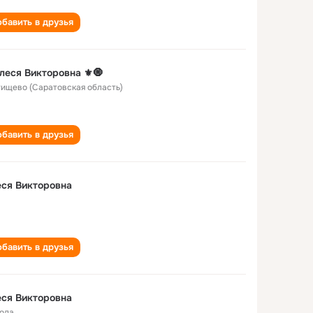
бавить в друзья
леся Викторовна ⚜🧿
Ртищево (Саратовская область)
бавить в друзья
ся Викторовна
бавить в друзья
Алеся Викторовна
года