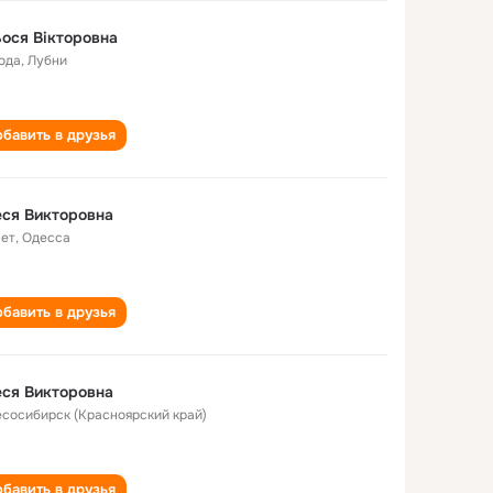
ося Вікторовна
года
,
Лубни
бавить в друзья
ся Викторовна
лет
,
Одесса
бавить в друзья
ся Викторовна
Лесосибирск (Красноярский край)
бавить в друзья