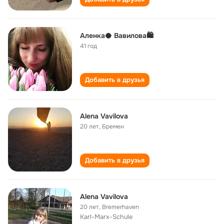
Аленка🥥 Вавилова🛍️
41 год
Добавить в друзья
Alena Vavilova
20 лет
,
Бремен
Добавить в друзья
Alena Vavilova
20 лет
,
Bremerhaven
Karl-Marx-Schule