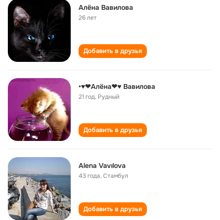
Алёна Вавилова
26 лет
Добавить в друзья
•♥❤Алёна❤♥ Вавилова
21 год
,
Рудный
Добавить в друзья
Аlena Vavılova
43 года
,
Стамбул
Добавить в друзья