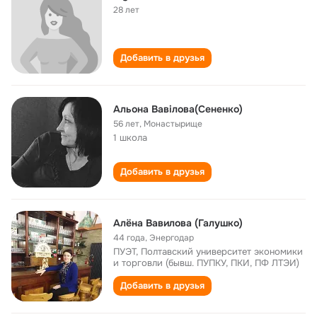
28 лет
Добавить в друзья
Альона Вавілова(Сененко)
56 лет
,
Монастырище
1 школа
Добавить в друзья
Алёна Вавилова (Галушко)
44 года
,
Энергодар
ПУЭТ, Полтавский университет экономики
и торговли (бывш. ПУПКУ, ПКИ, ПФ ЛТЭИ)
Добавить в друзья