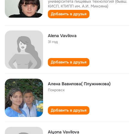
университета пищевых технологий (бывш.
КИСП, КТИПП им. А.И. Микояна)
Добавить в друзья
Alena Vavilova
31 год
Добавить в друзья
Алена Вавилова( Плужникова)
Покровск
Добавить в друзья
Alyona Vavilova