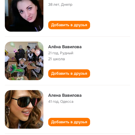
38 лет
,
Днепр
Добавить в друзья
Алёна Вавилова
21 год
,
Рудный
21 школа
Добавить в друзья
Алена Вавилова
41 год
,
Одесса
Добавить в друзья