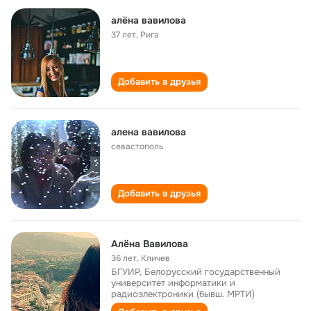
алёна вавилова
37 лет
,
Рига
Добавить в друзья
алена вавилова
севастополь
Добавить в друзья
Алёна Вавилова
36 лет
,
Кличев
БГУИР, Белорусский государственный
университет информатики и
радиоэлектроники (бывш. МРТИ)