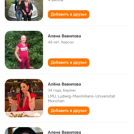
Добавить в друзья
Алена Вавилова
46 лет
,
Херсон
Добавить в друзья
Алёна Вавилова
34 года
,
Берлин
LMU, Ludwig-Maximilians-Universitat
Munchen
Добавить в друзья
Алена Вавилова