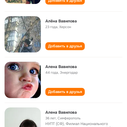
Добавить в друзья
Алёна Вавилова
23 года
,
Херсон
Добавить в друзья
Алена Вавилова
44 года
,
Энергодар
Добавить в друзья
Алена Вавилова
36 лет
,
Симферополь
НУПТ (СФ), Филиал Национального