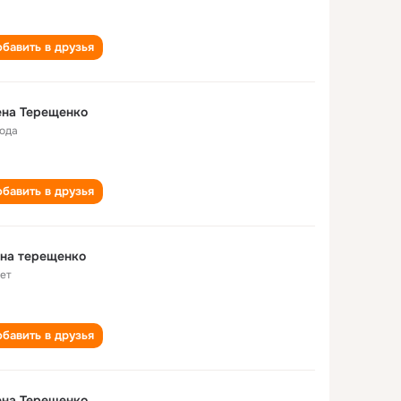
бавить в друзья
ена Терещенко
года
бавить в друзья
на терещенко
лет
бавить в друзья
ена Терещенко