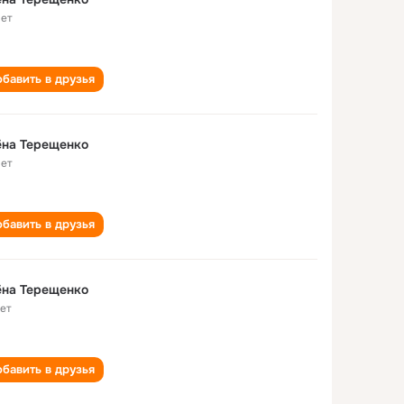
лет
бавить в друзья
ёна Терещенко
лет
бавить в друзья
ёна Терещенко
лет
бавить в друзья