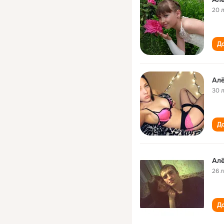
20 
До
Ал
30 
До
Ал
26 
До