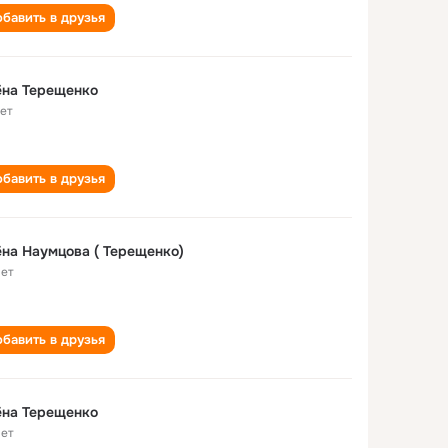
бавить в друзья
ëна Терещенко
лет
бавить в друзья
на Наумцова ( Терещенко)
лет
бавить в друзья
ёна Терещенко
лет