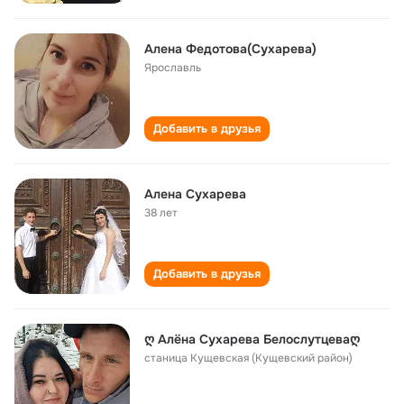
Алена Федотова(Сухарева)
Ярославль
Добавить в друзья
Алена Сухарева
38 лет
Добавить в друзья
ღ Алёна Сухарева Белослутцеваღ
станица Кущевская (Кущевский район)