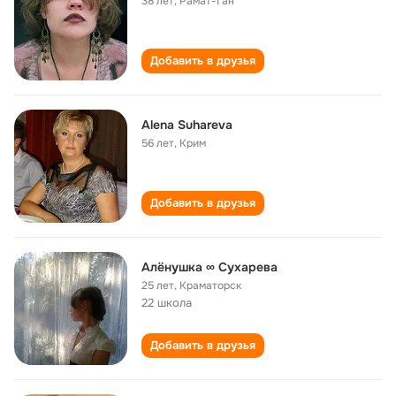
38 лет
,
Рамат-Ган
Добавить в друзья
Alena Suhareva
56 лет
,
Крим
Добавить в друзья
Алёнушка ∞ Сухарева
25 лет
,
Краматорск
22 школа
Добавить в друзья