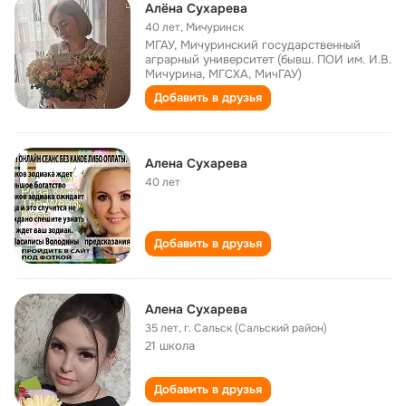
Алёна Сухарева
40 лет
,
Мичуринск
МГАУ, Мичуринский государственный
аграрный университет (бывш. ПОИ им. И.В.
Мичурина, МГСХА, МичГАУ)
Добавить в друзья
Алена Сухарева
40 лет
Добавить в друзья
Алена Сухарева
35 лет
,
г. Сальск (Сальский район)
21 школа
Добавить в друзья