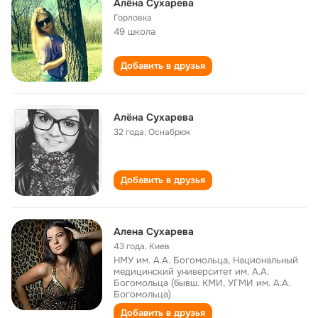
Алёна Сухарева
Горловка
49 школа
Добавить в друзья
Алёна Cухарева
32 года
,
Оснабрюк
Добавить в друзья
Алена Сухарева
43 года
,
Киев
НМУ им. А.А. Богомольца, Национальный
медицинский университет им. А.А.
Богомольца (бывш. КМИ, УГМИ им. А.А.
Богомольца)
Добавить в друзья