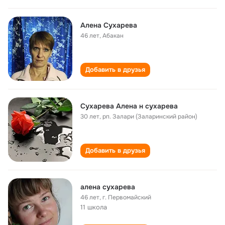
Алена Сухарева
46 лет
,
Абакан
Добавить в друзья
Сухарева Алена н сухарева
30 лет
,
рп. Залари (Заларинский район)
Добавить в друзья
алена сухарева
46 лет
,
г. Первомайский
11 школа