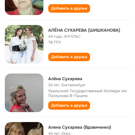
Добавить в друзья
АЛËНА СУХАРЕВА (ШИШКАНОВА)
44 года
,
ЭНГЕЛЬС
78 ПТУ
Добавить в друзья
Алёна Сухарева
30 лет
,
Екатеринбург
Уральский Государственный Колледж им.
Ползунова В-Пышма
Добавить в друзья
Алена Сухарева (Вдовиченко)
45 лет
,
Омск