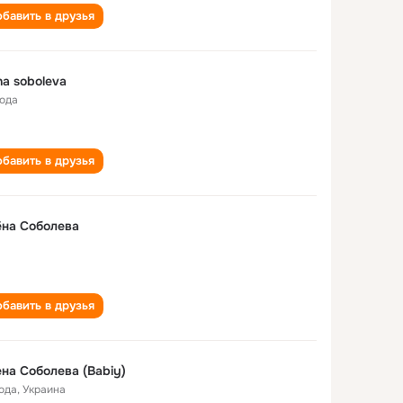
бавить в друзья
na soboleva
года
бавить в друзья
на Соболева
бавить в друзья
на Соболева (Babiy)
года
,
Украина