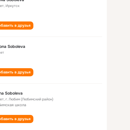
лет
,
Иркутск
бавить в друзья
ona Soboleva
лет
бавить в друзья
na Soboleva
лет
,
г. Любим (Любимский район)
имская школа
бавить в друзья