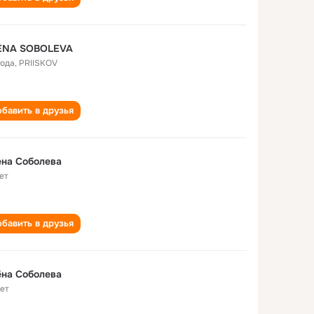
ENA SOBOLEVA
года
,
PRIISKOV
бавить в друзья
на Соболева
ет
бавить в друзья
на Соболева
лет