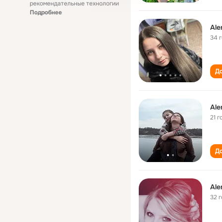
рекомендательные технологии
Подробнее
Ale
34 
До
Ale
21 г
До
Ale
32 