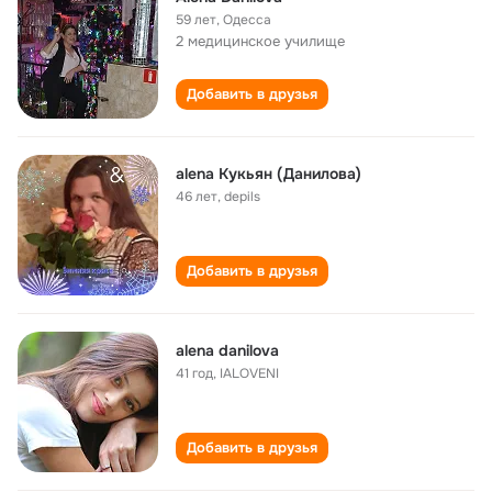
59 лет
,
Одесса
2 медицинское училище
Добавить в друзья
alena Кукьян (Данилова)
46 лет
,
depils
Добавить в друзья
alena danilova
41 год
,
IALOVENI
Добавить в друзья