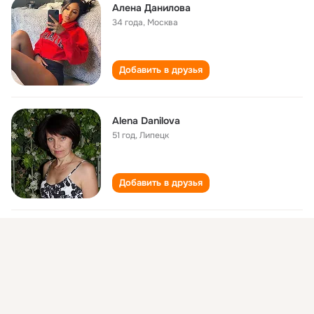
Алена Данилова
34 года
,
Москва
Добавить в друзья
Alena Danilova
51 год
,
Липецк
Добавить в друзья
Alena Danilova
51 год
,
Липецк
Добавить в друзья