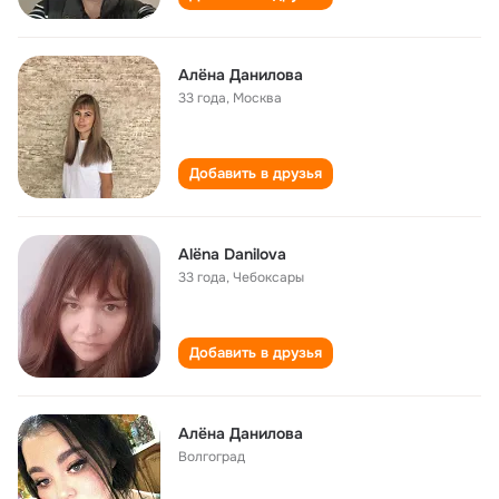
Алёна Данилова
33 года
,
Москва
Добавить в друзья
Alëna Danilova
33 года
,
Чебоксары
Добавить в друзья
Алёна Данилова
Волгоград