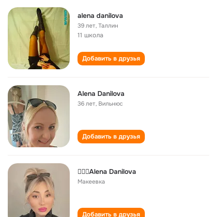
alena danilova
39 лет
,
Таллин
11 школа
Добавить в друзья
Alena Danilova
36 лет
,
Вильнюс
Добавить в друзья
💁🏼‍♀️Alena Danilova
Макеевка
Добавить в друзья