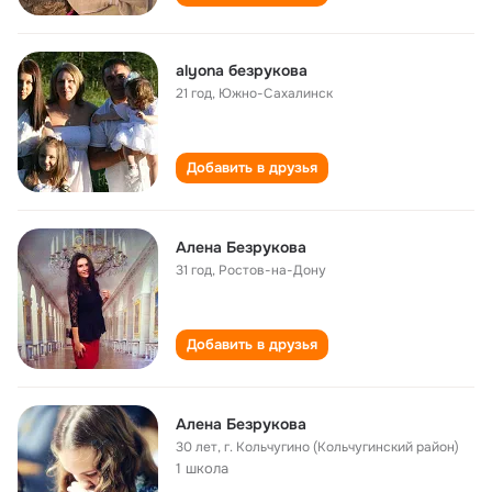
alyona безрукова
21 год
,
Южно-Сахалинск
Добавить в друзья
Алена Безрукова
31 год
,
Ростов-на-Дону
Добавить в друзья
Алена Безрукова
30 лет
,
г. Кольчугино (Кольчугинский район)
1 школа