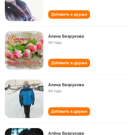
Добавить в друзья
Алена Безрукова
54 года
Добавить в друзья
Алена Безрукова
54 года
Добавить в друзья
Алёна Безрукова