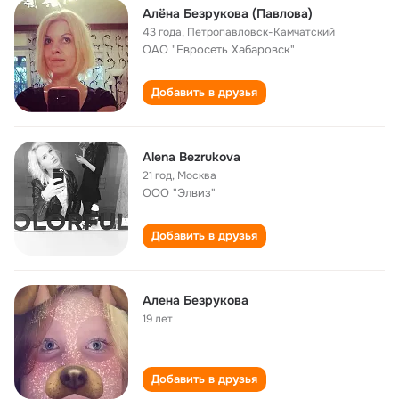
Алёна Безрукова (Павлова)
43 года
,
Петропавловск-Камчатский
ОАО "Евросеть Хабаровск"
Добавить в друзья
Alena Bezrukova
21 год
,
Москва
ООО "Элвиз"
Добавить в друзья
Алена Безрукова
19 лет
Добавить в друзья