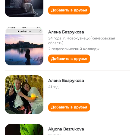
Добавить в друзья
Алена Безрукова
34 года
,
г. Новокузнецк (Кемеровская
область)
2 педагогический колледж
Добавить в друзья
Алена Безрукова
41 год
Добавить в друзья
Аlyona Bezrukova