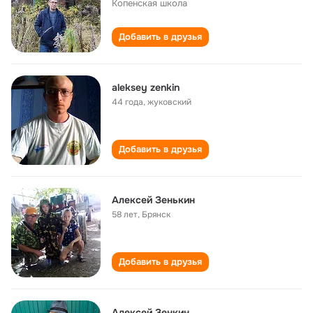
Копенская школа
Добавить в друзья
aleksey zenkin
44 года
,
жуковский
Добавить в друзья
Алeксeй Зeнькин
58 лет
,
Брянск
Добавить в друзья
Алексей Зенкин