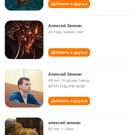
Добавить в друзья
Алексей Зенкин
24 года
,
новый-свет
Добавить в друзья
Алексей Зенкин
49 лет
,
Угодский Завод
ФГУП ГНЦ РФ-ФЭИ
Добавить в друзья
алексей зенкин
50 лет
,
г. Орел