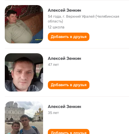
Алексей Зенкин
54 года
,
г. Верхний Уфалей (Челябинская
область)
12 школа
Добавить в друзья
Алексей Зенкин
47 лет
Добавить в друзья
Алексей Зенкин
35 лет
Добавить в друзья