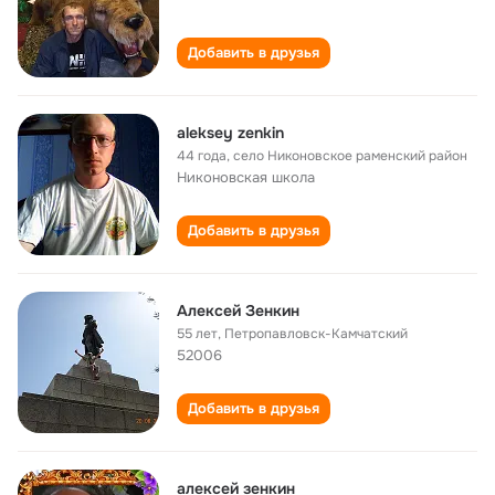
Добавить в друзья
aleksey zenkin
44 года
,
село Никоновское раменский район
Никоновская школа
Добавить в друзья
Алексей Зенкин
55 лет
,
Петропавловск-Камчатский
52006
Добавить в друзья
алексей зенкин