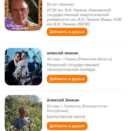
65 лет
,
Иваново
ИГЭУ им. В.И. Ленина, Ивановский
государственный энергетический
университет им. В.И. Ленина (бывш. ИЭИ
им. В.И. Ленина, ИВПИ)
Добавить в друзья
алексей зенкин
44 года
,
г. Рязань (Рязанская область)
Рязанский государственный
технологический колледж
Добавить в друзья
Алексей Зенкин
52 года
,
г. Кумертау (Башкортостан
Республика)
Бахмутовская школа
Добавить в друзья