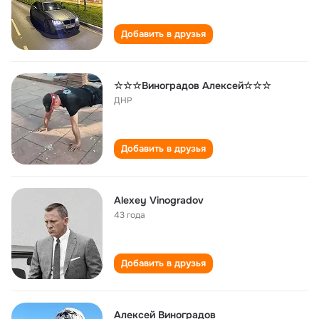
Добавить в друзья
☆☆☆Виноградов Алексей☆☆☆
ДНР
Добавить в друзья
Alexey Vinogradov
43 года
Добавить в друзья
Алексей Виноградов