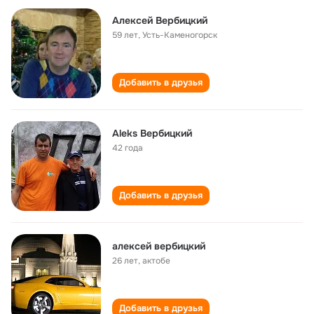
Алексей Вербицкий
59 лет
,
Усть-Каменогорск
Добавить в друзья
Aleks Вербицкий
42 года
Добавить в друзья
алексей вербицкий
26 лет
,
актобе
Добавить в друзья