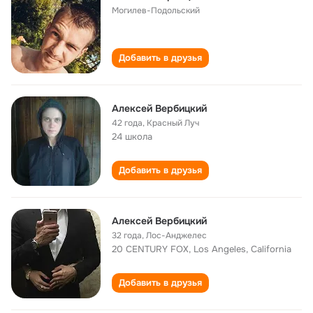
Могилев-Подольский
Добавить в друзья
Алексей Вербицкий
42 года
,
Красный Луч
24 школа
Добавить в друзья
Алексей Вербицкий
32 года
,
Лос-Анджелес
20 CENTURY FOX, Los Angeles, California
Добавить в друзья