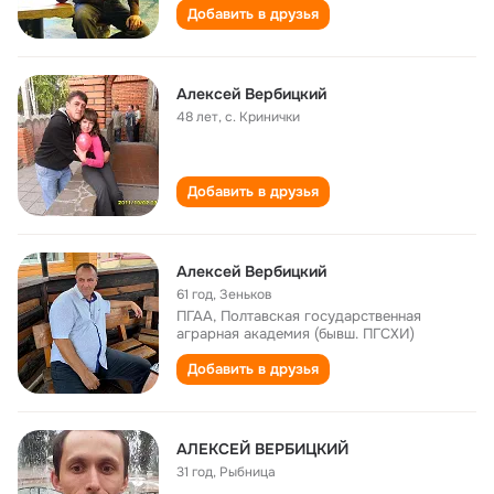
Добавить в друзья
Алексей Вербицкий
48 лет
,
с. Кринички
Добавить в друзья
Алексей Вербицкий
61 год
,
Зеньков
ПГАА, Полтавская государственная
аграрная академия (бывш. ПГСХИ)
Добавить в друзья
АЛЕКСЕЙ ВЕРБИЦКИЙ
31 год
,
Рыбница