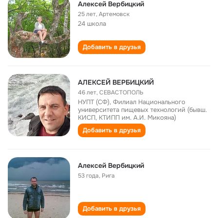
Алексей Вербицкий
25 лет
,
Артемовск
24 школа
Добавить в друзья
АЛЕКСЕЙ ВЕРБИЦКИЙ
46 лет
,
СЕВАСТОПОЛЬ
НУПТ (СФ), Филиал Национального
университета пищевых технологий (бывш.
КИСП, КТИПП им. А.И. Микояна)
Добавить в друзья
Алексей Вербицкий
53 года
,
Рига
Добавить в друзья