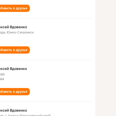
бавить в друзья
ксей Вдовенко
года
,
Южно-Сахалинск
бавить в друзья
ксей Вдовенко
ода
44
бавить в друзья
ксей Вдовенко
лет
,
г. Ачинск (Красноярский край)