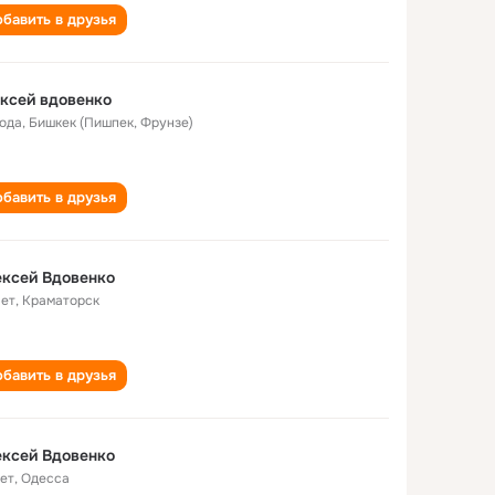
бавить в друзья
ксей вдовенко
года
,
Бишкек (Пишпек, Фрунзе)
бавить в друзья
ксей Вдовенко
лет
,
Краматорск
бавить в друзья
ксей Вдовенко
лет
,
Одесса