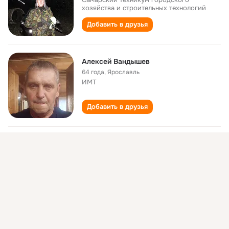
хозяйства и строительных технологий
Добавить в друзья
Алексей Вандышев
64 года
,
Ярославль
ИМТ
Добавить в друзья
алексей вандышев
33 года
,
пос.зайково
Добавить в друзья
Алексей Вандышев