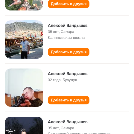
Добавить в друзья
Алексей Вандышев
35 лет
,
Самара
Калиновская школа
Добавить в друзья
Алексей Вандышев
32 года
,
Бузулук
Добавить в друзья
Алексей Вандышев
35 лет
,
Самара
Самарский техникум городского