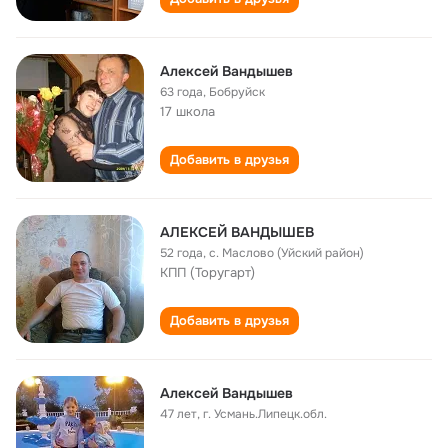
Алексей Вандышев
63 года
,
Бобруйск
17 школа
Добавить в друзья
АЛЕКСЕЙ ВАНДЫШЕВ
52 года
,
с. Маслово (Уйский район)
КПП (Торугарт)
Добавить в друзья
Алексей Вандышев
47 лет
,
г. Усмань.Липецк.обл.