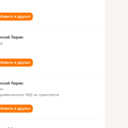
бавить в друзья
ексей Тюрин
од
бавить в друзья
ексей Тюрин
лет
дневолжское УВД на транспорте
бавить в друзья