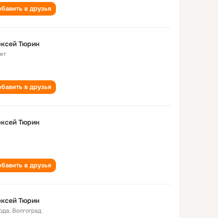
бавить в друзья
ексей Тюрин
лет
бавить в друзья
ексей Тюрин
бавить в друзья
ексей Тюрин
года
,
Волгоград