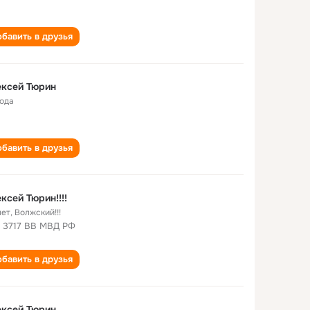
бавить в друзья
ексей Тюрин
года
бавить в друзья
ксей Тюрин!!!!
лет
,
Волжский!!!
 3717 ВВ МВД РФ
бавить в друзья
ексей Тюрин