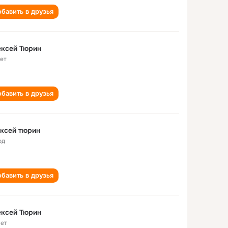
бавить в друзья
ексей Тюрин
лет
бавить в друзья
ксей тюрин
од
бавить в друзья
ексей Тюрин
лет