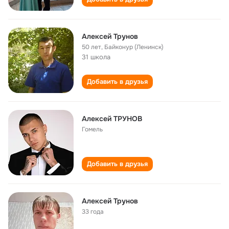
Алексей Трунов
50 лет
,
Байконур (Ленинск)
31 школа
Добавить в друзья
Алексей ТРУНОВ
Гомель
Добавить в друзья
Алексей Трунов
33 года