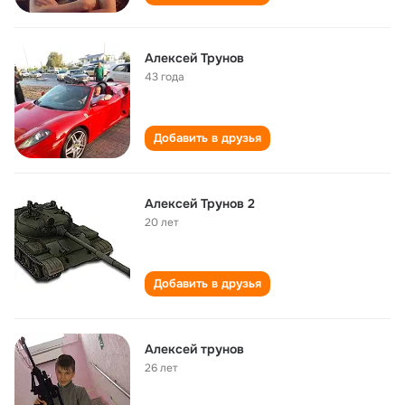
Алексей Трунов
43 года
Добавить в друзья
Алексей Трунов 2
20 лет
Добавить в друзья
Алексей трунов
26 лет