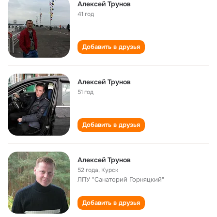
Алексей Трунов
41 год
Добавить в друзья
Алексей Трунов
51 год
Добавить в друзья
Алексей Трунов
52 года
,
Курск
ЛПУ "Санаторий Горняцкий"
Добавить в друзья