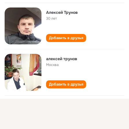
Алексей Трунов
30 лет
Добавить в друзья
алексей трунов
Москва
Добавить в друзья
Алексей Трунов
Красноярск
2 школа