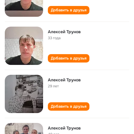
Добавить в друзья
Алексей Трунов
33 года
Добавить в друзья
Алексей Трунов
29 лет
Добавить в друзья
Алексей Трунов