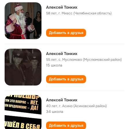
Алексей Тонких
58 лет
,
г. Миасс (Челябинская область)
Добавить в друзья
Алексей Тонких
55 лет
,
с. Муслюмово (Муслюмовский район)
15 школа
Добавить в друзья
Алексей Тонких
40 лет
,
г. Асино (Асиновский район)
34 школа
Добавить в друзья