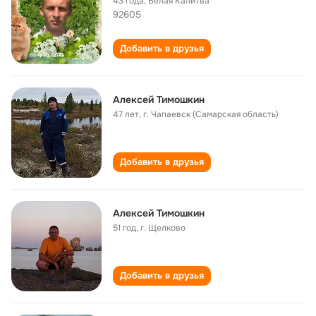
43 года
,
Белая Калитва
92605
Добавить в друзья
Алексей Тимошкин
47 лет
,
г. Чапаевск (Самарская область)
Добавить в друзья
Алексей Тимошкин
51 год
,
г. Щелково
Добавить в друзья