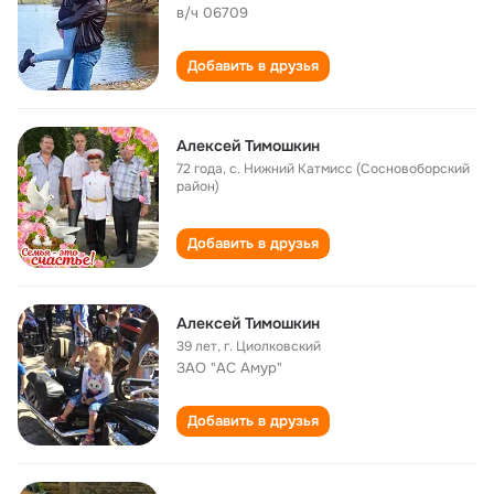
в/ч 06709
Добавить в друзья
Алексей Тимошкин
72 года
,
с. Нижний Катмисс (Сосновоборский
район)
Добавить в друзья
Алексей Тимошкин
39 лет
,
г. Циолковский
ЗАО "АС Амур"
Добавить в друзья