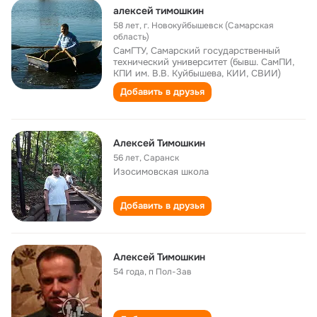
алексей тимошкин
58 лет
,
г. Новокуйбышевск (Самарская
область)
СамГТУ, Самарский государственный
технический университет (бывш. СамПИ,
КПИ им. В.В. Куйбышева, КИИ, СВИИ)
Добавить в друзья
Алексей Тимошкин
56 лет
,
Саранск
Изосимовская школа
Добавить в друзья
Алексей Тимошкин
54 года
,
п Пол-Зав