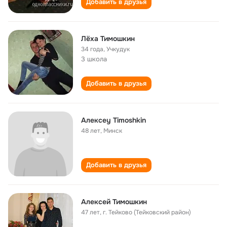
Добавить в друзья
Лёха Тимошкин
34 года
,
Учкудук
3 школа
Добавить в друзья
Aлексey Timoshkin
48 лет
,
Минск
Добавить в друзья
Алексей Тимошкин
47 лет
,
г. Тейково (Тейковский район)