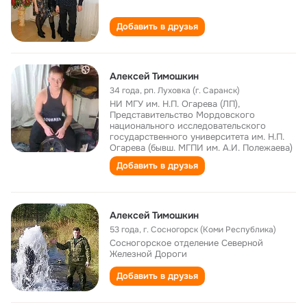
Добавить в друзья
Алексей Тимошкин
34 года
,
рп. Луховка (г. Саранск)
НИ МГУ им. Н.П. Огарева (ЛП),
Представительство Мордовского
национального исследовательского
государственного университета им. Н.П.
Огарева (бывш. МГПИ им. А.И. Полежаева)
Добавить в друзья
Алексей Тимошкин
53 года
,
г. Сосногорск (Коми Республика)
Сосногорское отделение Северной
Железной Дороги
Добавить в друзья