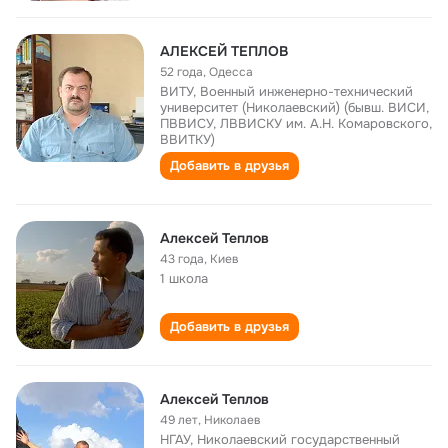
АЛЕКСЕЙ ТЕПЛОВ
52 года
,
Одесса
ВИТУ, Военный инженерно-технический
университет (Николаевский) (бывш. ВИСИ,
ПВВИСУ, ЛВВИСКУ им. А.Н. Комаровского,
ВВИТКУ)
Добавить в друзья
Алексей Теплов
43 года
,
Киев
1 школа
Добавить в друзья
Алексей Теплов
49 лет
,
Николаев
НГАУ, Николаевский государственный