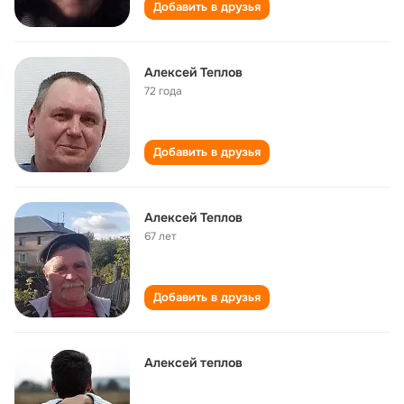
Добавить в друзья
Алексей Теплов
72 года
Добавить в друзья
Алексей Теплов
67 лет
Добавить в друзья
Алексей теплов