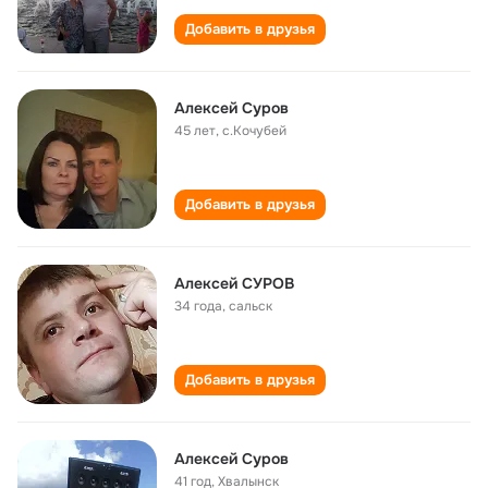
Добавить в друзья
Алексей Суров
45 лет
,
с.Кочубей
Добавить в друзья
Алексей СУРОВ
34 года
,
сальск
Добавить в друзья
Алексей Суров
41 год
,
Хвалынск