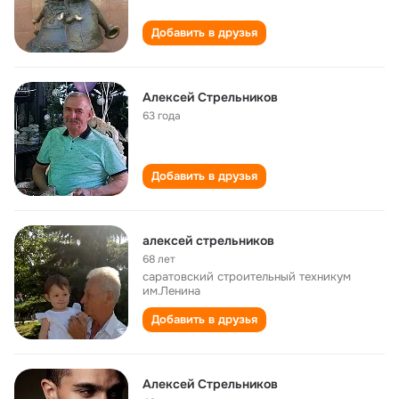
Добавить в друзья
Алексей Стрельников
63 года
Добавить в друзья
алексей стрельников
68 лет
cаратовский строительный техникум
им.Ленина
Добавить в друзья
Алексей Стрельников