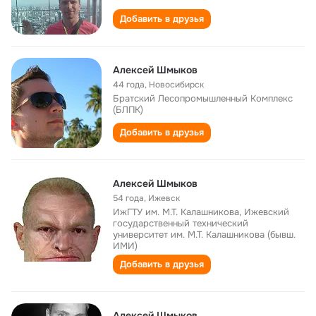
Добавить в друзья
Алексей Шмыков
44 года
,
Новосибирск
Братский Лесопромышленный Комплекс
(БЛПК)
Добавить в друзья
Алексей Шмыков
54 года
,
Ижевск
ИжГТУ им. М.Т. Калашникова, Ижевский
государственный технический
университет им. М.Т. Калашникова (бывш.
ИМИ)
Добавить в друзья
Алексей Шмыков