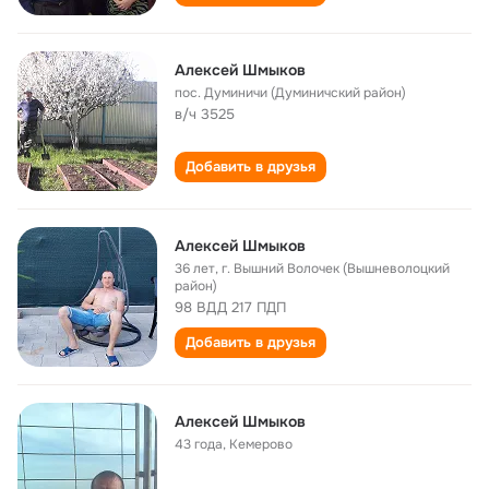
Алексей Шмыков
пос. Думиничи (Думиничский район)
в/ч 3525
Добавить в друзья
Алексей Шмыков
36 лет
,
г. Вышний Волочек (Вышневолоцкий
район)
98 ВДД 217 ПДП
Добавить в друзья
Алексей Шмыков
43 года
,
Кемерово