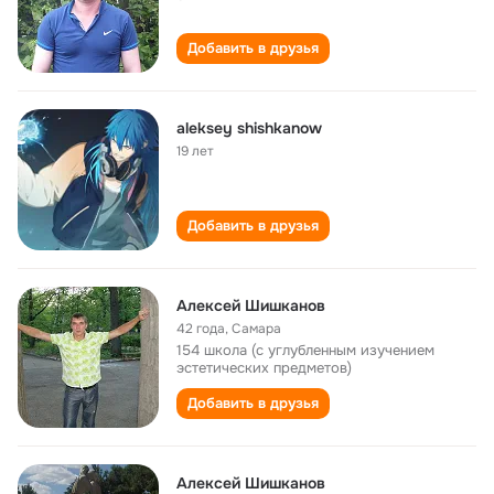
Добавить в друзья
aleksey shishkanow
19 лет
Добавить в друзья
Алексей Шишканов
42 года
,
Самара
154 школа (с углубленным изучением
эстетических предметов)
Добавить в друзья
Алексей Шишканов