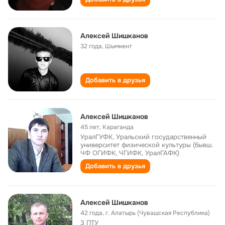
Алексей Шишканов
32 года
,
Шымкент
Добавить в друзья
Алексей Шишканов
45 лет
,
Караганда
УралГУФК, Уральский государственный
университет физической культуры (бывш.
ЧФ ОГИФК, ЧГИФК, УралГАФК)
Добавить в друзья
Алексей Шишканов
42 года
,
г. Алатырь (Чувашская Республика)
3 ПТУ