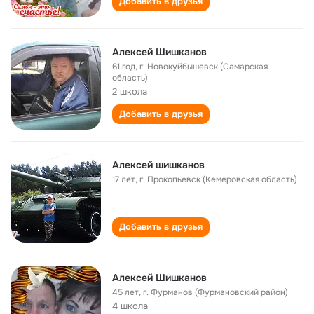
Добавить в друзья
Алексей Шишканов
61 год
,
г. Новокуйбышевск (Самарская
область)
2 школа
Добавить в друзья
Алексей шишканов
17 лет
,
г. Прокопьевск (Кемеровская область)
Добавить в друзья
Алексей Шишканов
45 лет
,
г. Фурманов (Фурмановский район)
4 школа