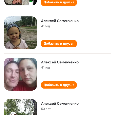
Добавить в друзья
Алексей Семенченко
41 год
Добавить в друзья
Алексей Семенченко
41 год
Добавить в друзья
Алексей Семенченко
50 лет