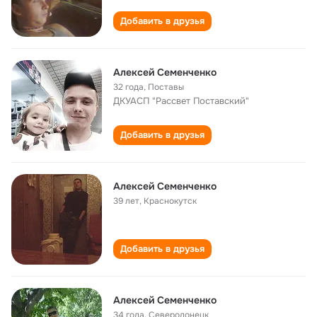
Добавить в друзья
Алексей Семенченко
32 года
,
Поставы
ДКУАСП "Рассвет Поставский"
Добавить в друзья
Алексей Семенченко
39 лет
,
Краснокутск
Добавить в друзья
Алексей Семенченко
34 года
,
Северодонецк