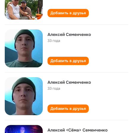
Добавить в друзья
Алексей Семенченко
33 года
Добавить в друзья
Алексей Семенченко
33 года
Добавить в друзья
Алексей <Сёма> Семенченко