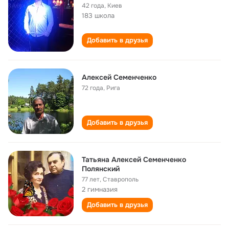
42 года
,
Киев
183 школа
Добавить в друзья
Алексей Семенченко
72 года
,
Рига
Добавить в друзья
Татьяна Алексей Семенченко
Полянский
77 лет
,
Ставрополь
2 гимназия
Добавить в друзья