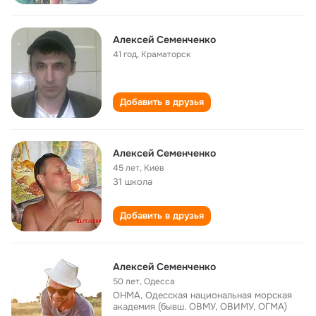
Алексей Семенченко
41 год
,
Краматорск
Добавить в друзья
Алексей Семенченко
45 лет
,
Киев
31 школа
Добавить в друзья
Алексей Семенченко
50 лет
,
Одесса
ОНМА, Одесская национальная морская
академия (бывш. ОВМУ, ОВИМУ, ОГМА)