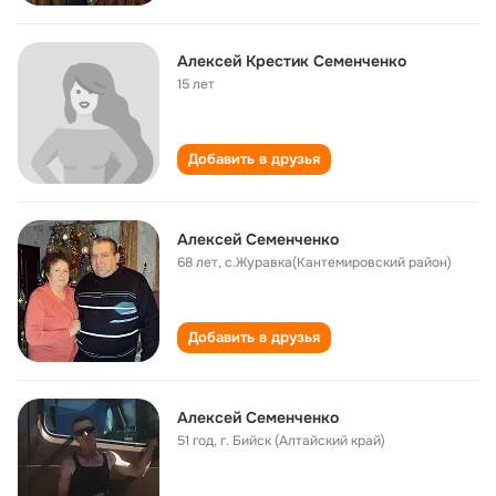
Алексей Крестик Семенченко
15 лет
Добавить в друзья
Алексей Семенченко
68 лет
,
с.Журавка(Кантемировский район)
Добавить в друзья
Алексей Семенченко
51 год
,
г. Бийск (Алтайский край)