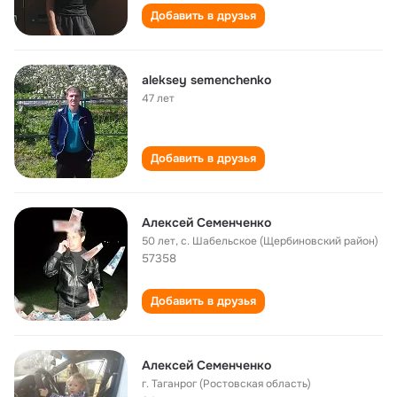
Добавить в друзья
aleksey semenchenko
47 лет
Добавить в друзья
Алексей Семенченко
50 лет
,
с. Шабельское (Щербиновский район)
57358
Добавить в друзья
Алексей Семенченко
г. Таганрог (Ростовская область)