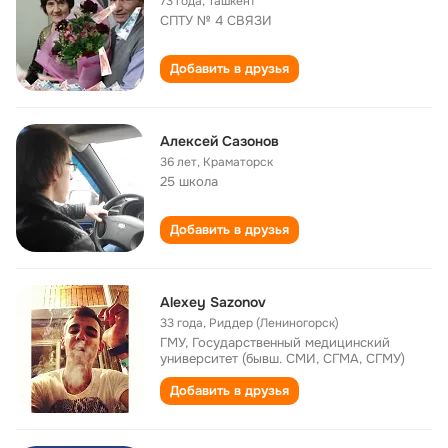
73 года
,
Ташкент
СПТУ № 4 СВЯЗИ
Добавить в друзья
Алексей Сазонов
36 лет
,
Краматорск
25 школа
Добавить в друзья
Alexey Sazonov
33 года
,
Риддер (Лениногорск)
ГМУ, Государственный медицинский
университет (бывш. СМИ, СГМА, СГМУ)
Добавить в друзья