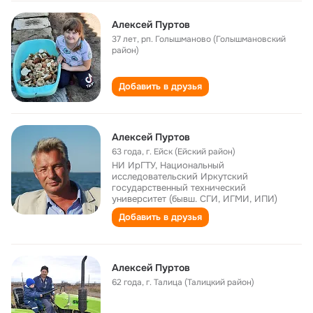
Алексей Пуртов
37 лет
,
рп. Голышманово (Голышмановский
район)
Добавить в друзья
Алексей Пуртов
63 года
,
г. Ейск (Ейский район)
НИ ИрГТУ, Национальный
исследовательский Иркутский
государственный технический
университет (бывш. СГИ, ИГМИ, ИПИ)
Добавить в друзья
Алексей Пуртов
62 года
,
г. Талица (Талицкий район)