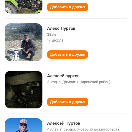
Добавить в друзья
Алекс Пуртов
38 лет
17 школа
Добавить в друзья
Алексей пуртов
31 год
,
с. Джирим (Ширинский район)
Добавить в друзья
Алексей Пуртов
48 лет
,
г. Бердск (Новосибирская область)