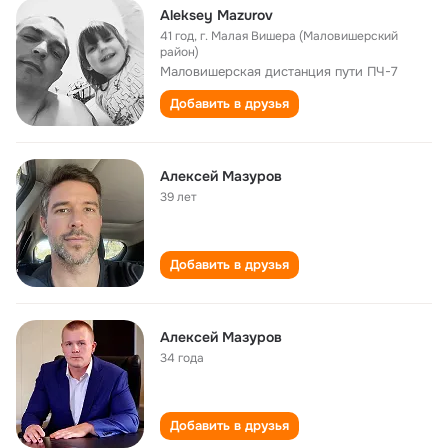
Aleksey Mazurov
41 год
,
г. Малая Вишера (Маловишерский
район)
Маловишерская дистанция пути ПЧ-7
Добавить в друзья
Алексей Мазуров
39 лет
Добавить в друзья
Алексей Мазуров
34 года
Добавить в друзья