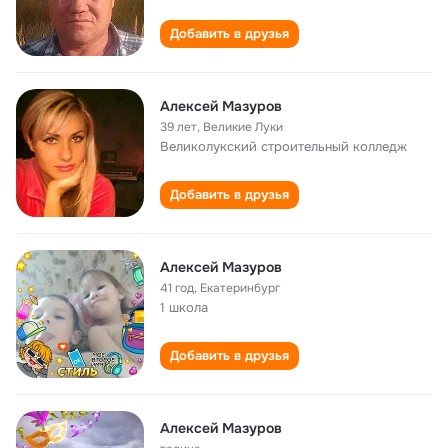
Добавить в друзья
Алексей Мазуров
39 лет
,
Великие Луки
Великолукский строительный колледж
Добавить в друзья
Алексей Мазуров
41 год
,
Екатеринбург
1 школа
Добавить в друзья
Алексей Мазуров