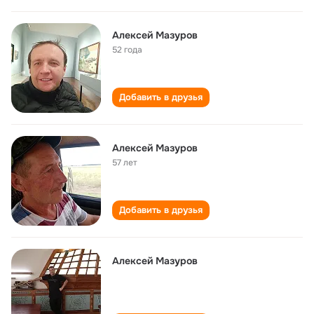
Алексей Мазуров
52 года
Добавить в друзья
Алексей Мазуров
57 лет
Добавить в друзья
Алексей Мазуров