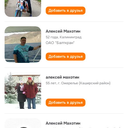
Добавить в друзья
Алексей Махотин
52 года
,
Калининград
ОАО "Балткран"
Добавить в друзья
алексей махотин
55 лет
,
г. Ожерелье (Каширский район)
Добавить в друзья
Алексей Махотин