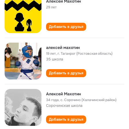
Алексей Махотин
29 лет
Добавить в друзья
алексей махотин
19 лет
,
г. Таганрог (Ростовская область)
35 школа
Добавить в друзья
Алексей Махотин
34 года
,
с. Сорочино (Калачинский район)
Сорочинская школа
Добавить в друзья