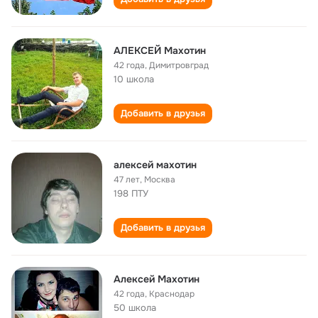
АЛЕКСЕЙ Махотин
42 года
,
Димитровград
10 школа
Добавить в друзья
алексей махотин
47 лет
,
Москва
198 ПТУ
Добавить в друзья
Алексей Махотин
42 года
,
Краснодар
50 школа