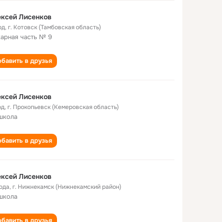
ксей Лисенков
од
,
г. Котовск (Тамбовская область)
арная часть № 9
бавить в друзья
ксей Лисенков
од
,
г. Прокопьевск (Кемеровская область)
школа
бавить в друзья
ксей Лисенков
года
,
г. Нижнекамск (Нижнекамский район)
школа
бавить в друзья