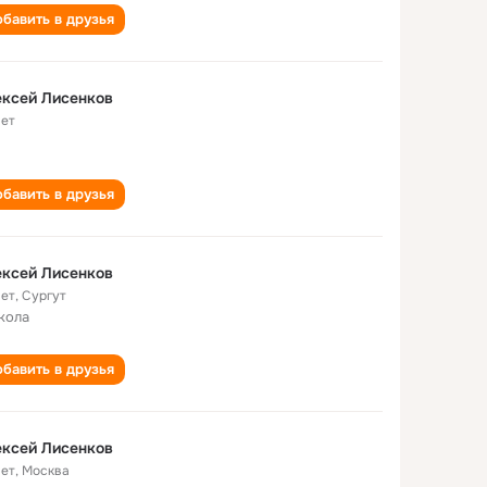
бавить в друзья
ксей Лисенков
лет
бавить в друзья
ксей Лисенков
лет
,
Сургут
кола
бавить в друзья
ксей Лисенков
лет
,
Москва