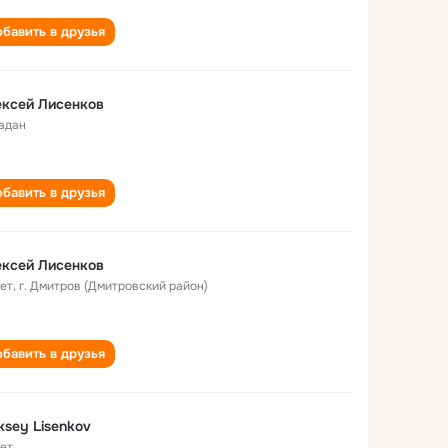
бавить в друзья
ксей Лисенков
адан
бавить в друзья
ксей Лисенков
лет
,
г. Дмитров (Дмитровский район)
бавить в друзья
ksey Lisenkov
лет