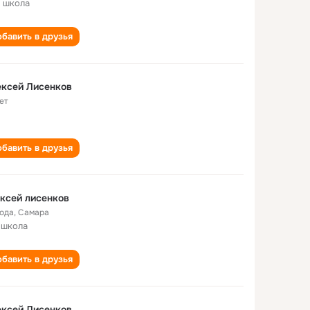
 школа
бавить в друзья
ксей Лисенков
ет
бавить в друзья
ксей лисенков
года
,
Самара
 школа
бавить в друзья
ксей Лисенков