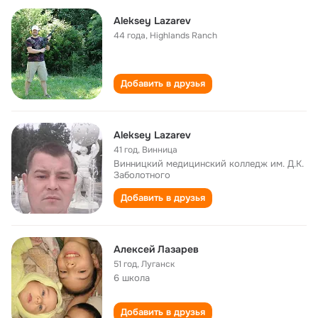
Aleksey Lazarev
44 года
,
Highlands Ranch
Добавить в друзья
Aleksey Lazarev
41 год
,
Винница
Винницкий медицинский колледж им. Д.К.
Заболотного
Добавить в друзья
Алексей Лазарев
51 год
,
Луганск
6 школа
Добавить в друзья