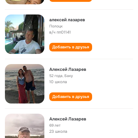
алексей лазарев
Полоцк
в/ч пп01141
Добавить в друзья
Алексей Лазарев
52 года
,
Баку
10 школа
Добавить в друзья
Алексей Лазарев
69 лет
23 школа