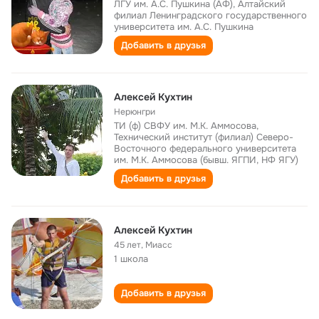
ЛГУ им. А.С. Пушкина (АФ), Алтайский
филиал Ленинградского государственного
университета им. А.С. Пушкина
Добавить в друзья
Алексей Кухтин
Нерюнгри
ТИ (ф) СВФУ им. М.К. Аммосова,
Технический институт (филиал) Северо-
Восточного федерального университета
им. М.К. Аммосова (бывш. ЯГПИ, НФ ЯГУ)
Добавить в друзья
Алексей Кухтин
45 лет
,
Миасс
1 школа
Добавить в друзья