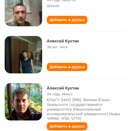
44 года
,
Иркутск
Школа
Добавить в друзья
Алексей Кухтин
38 лет
,
Чита
Добавить в друзья
Алексей Кухтин
44 года
,
Миасс
ЮУрГУ (НИУ) (МФ), Филиал Южно-
Уральского государственного
университета (Национальный
исследовательский университет) (бывш.
ЧММИ, ЧПИ, ЧГТУ)
Добавить в друзья