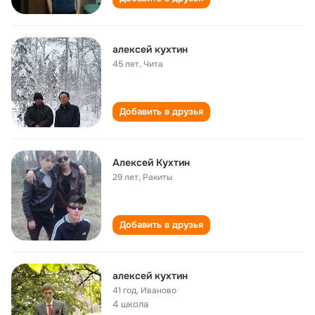
алексей кухтин
45 лет
,
Чита
Добавить в друзья
Алексей Кухтин
29 лет
,
Ракиты
Добавить в друзья
алексей кухтин
41 год
,
Иваново
4 школа