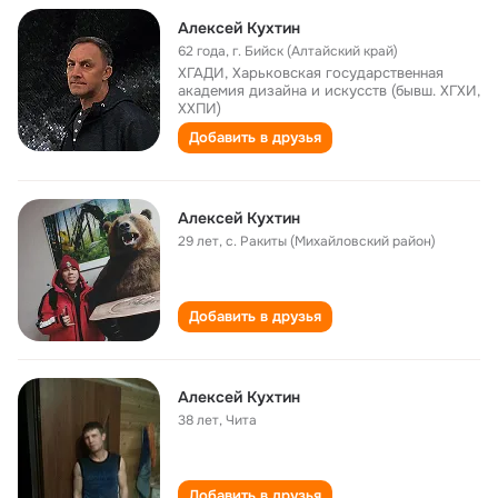
Алексей Кухтин
62 года
,
г. Бийск (Алтайский край)
ХГАДИ, Харьковская государственная
академия дизайна и искусств (бывш. ХГХИ,
ХХПИ)
Добавить в друзья
Алексей Кухтин
29 лет
,
с. Ракиты (Михайловский район)
Добавить в друзья
Алексей Кухтин
38 лет
,
Чита
Добавить в друзья