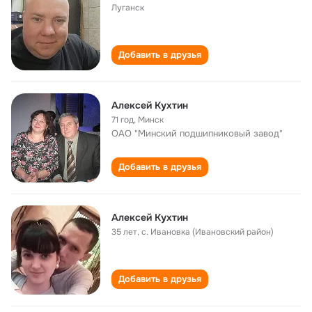
Луганск
Добавить в друзья
Алексей Кухтин
71 год
,
Минск
ОАО "Минский подшипниковый завод"
Добавить в друзья
Алексей Кухтин
35 лет
,
с. Ивановка (Ивановский район)
Добавить в друзья