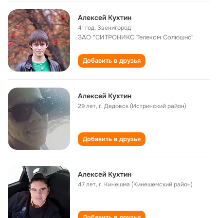
Алексей Кухтин
41 год
,
Звенигород
ЗАО "СИТРОНИКС Телеком Солюшнс"
Добавить в друзья
Алексей Кухтин
29 лет
,
г. Дедовск (Истринский район)
Добавить в друзья
Алексей Кухтин
47 лет
,
г. Кинешма (Кинешемский район)
Добавить в друзья