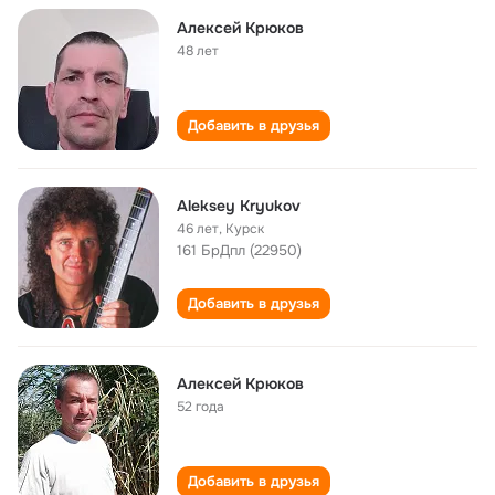
Алексей Крюков
48 лет
Добавить в друзья
Aleksey Kryukov
46 лет
,
Курск
161 БрДпл (22950)
Добавить в друзья
Алексей Крюков
52 года
Добавить в друзья