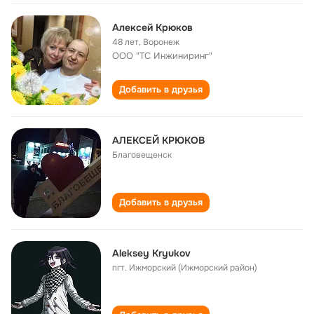
Алексей Крюков
48 лет
,
Воронеж
ООО "ТС Инжиниринг"
Добавить в друзья
АЛЕКСЕЙ КРЮКОВ
Благовещенск
Добавить в друзья
Aleksey Kryukov
пгт. Ижморский (Ижморский район)