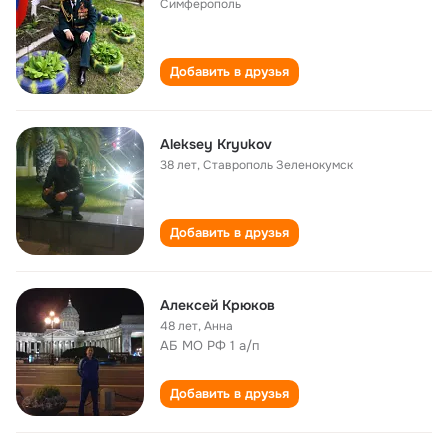
Симферополь
Добавить в друзья
Aleksey Kryukov
38 лет
,
Ставрополь Зеленокумск
Добавить в друзья
Алексей Крюков
48 лет
,
Анна
АБ МО РФ 1 а/п
Добавить в друзья