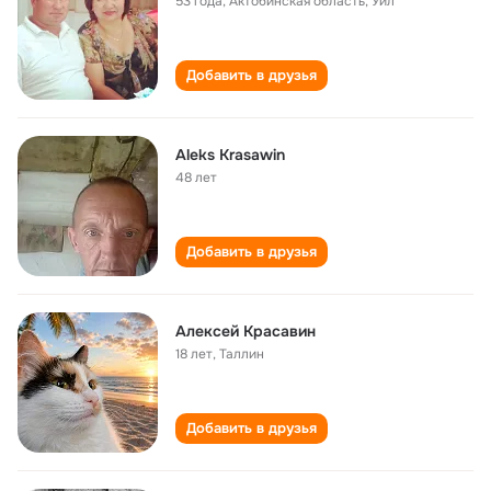
53 года
,
Актобинская область, Уил
Добавить в друзья
Aleks Krasawin
48 лет
Добавить в друзья
Алексей Красавин
18 лет
,
Таллин
Добавить в друзья