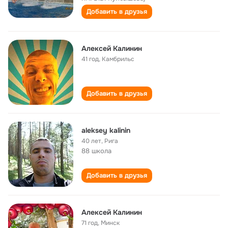
Добавить в друзья
Алексей Калинин
41 год
,
Камбрильс
Добавить в друзья
aleksey kalinin
40 лет
,
Рига
88 школа
Добавить в друзья
Алексей Калинин
71 год
,
Минск