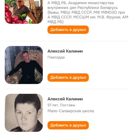
А МВД РБ, Академия министерства
внутренних дел Республики Беларусь
(бывш. МВШ МВД СССР, МФ МФЮЗО при
А МВД СССР, МССШМ им. М.В. Фрунзе, АМ
МВД РБ)
Добавить в друзья
Алексей Калинин
Павлодар
Добавить в друзья
Алексей Калинин
57 лет
,
Поставы
Мало-Салаирская школа
Добавить в друзья