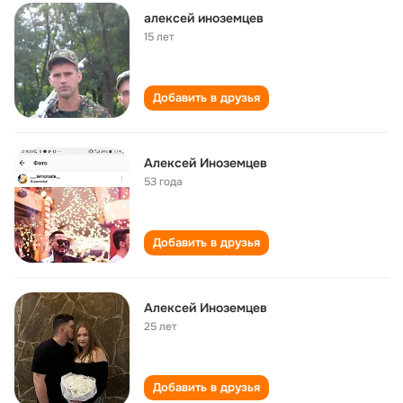
алексей иноземцев
15 лет
Добавить в друзья
Алексей Иноземцев
53 года
Добавить в друзья
Алексей Иноземцев
25 лет
Добавить в друзья