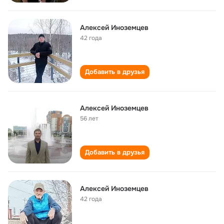
Алексей Иноземцев
42 года
Добавить в друзья
Алексей Иноземцев
56 лет
Добавить в друзья
Алексей Иноземцев
42 года