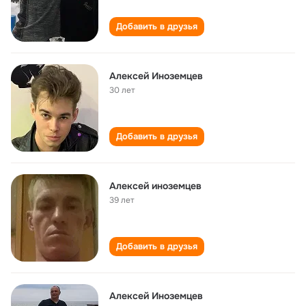
Добавить в друзья
Алексей Иноземцев
30 лет
Добавить в друзья
Алексей иноземцев
39 лет
Добавить в друзья
Алексей Иноземцев