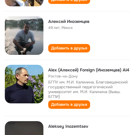
Алексей Иноземцев
49 лет
,
Минск
Добавить в друзья
Alex (Алексей) Foreign (Иноземцев) Al4
Ростов-на-Дону
БГПУ им. М.И. Калинина, Благовещенский
государственный педагогический
университет им. М.И. Калинина (бывш.
БГПИ)
Добавить в друзья
Aleksey Inozemtsev