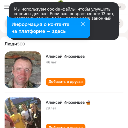
Войти
Мы используем cookie-файлы, чтобы улучшить
сервисы для вас. Если ваш возраст менее 13 лет,
настроить cookie-файлы должен ваш законный
aleksey inozemtsev
Поиск
представитель.
Больше информации
Информация о контенте
по
людям
Разрешить все
Настроить
на платформе — здесь
Люди
500
Алексей Иноземцев
46 лет
Добавить в друзья
Алексей Иноземцев
28 лет
Добавить в друзья