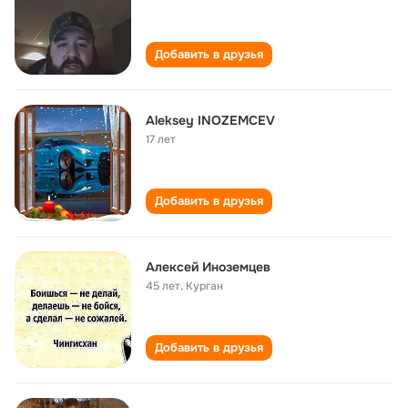
Добавить в друзья
Aleksey INOZEMCEV
17 лет
Добавить в друзья
Алексей Иноземцев
45 лет
,
Курган
Добавить в друзья