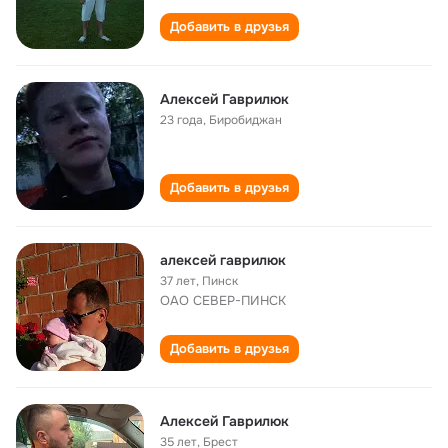
Добавить в друзья
Алексей Гаврилюк
23 года
,
Биробиджан
Добавить в друзья
алексей гаврилюк
37 лет
,
Пинск
ОАО СЕВЕР-ПИНСК
Добавить в друзья
Алексей Гаврилюк
35 лет
,
Брест