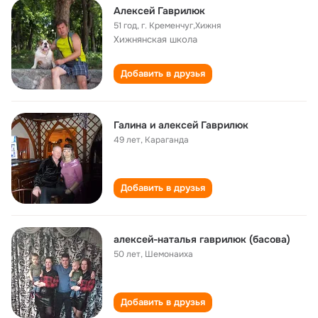
Алексей Гаврилюк
51 год
,
г. Кременчуг,Хижня
Хижнянская школа
Добавить в друзья
Галина и алексей Гаврилюк
49 лет
,
Караганда
Добавить в друзья
алексей-наталья гаврилюк (басова)
50 лет
,
Шемонаиха
Добавить в друзья