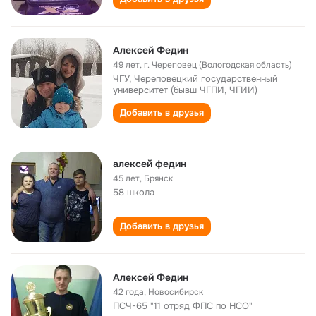
Алексей Федин
49 лет
,
г. Череповец (Вологодская область)
ЧГУ, Череповецкий государственный
университет (бывш ЧГПИ, ЧГИИ)
Добавить в друзья
алексей федин
45 лет
,
Брянск
58 школа
Добавить в друзья
Алексей Федин
42 года
,
Новосибирск
ПСЧ-65 "11 отряд ФПС по НСО"