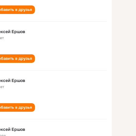
бавить в друзья
ексей Ершов
лет
бавить в друзья
ексей Ершов
лет
бавить в друзья
ексей Ершов
года