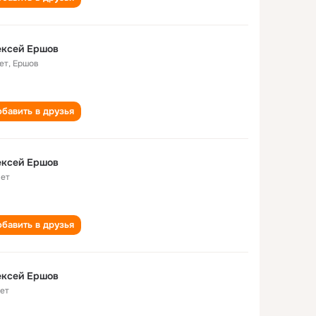
ексей Ершов
ет
,
Ершов
бавить в друзья
ексей Ершов
лет
бавить в друзья
ексей Ершов
лет