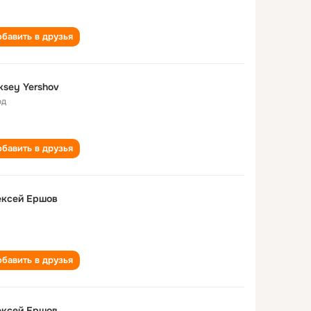
бавить в друзья
ksey Yershov
од
бавить в друзья
ексей Ершов
бавить в друзья
ексей Ершов