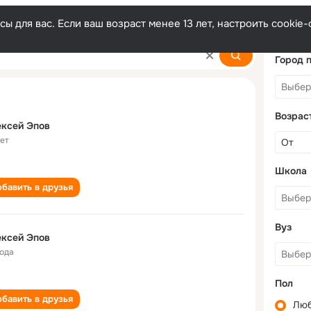
ы для вас. Если ваш возраст менее 13 лет, настроить cooki
Город 
Возрас
Алексей Эпов
лет
Школа
бавить в друзья
Вуз
Алексей Эпов
года
Пол
бавить в друзья
Лю