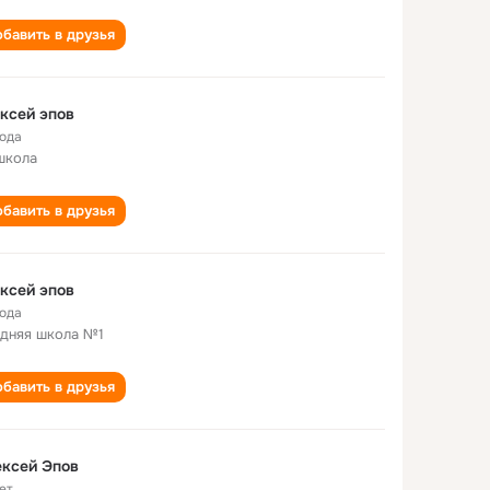
бавить в друзья
ксей эпов
года
школа
бавить в друзья
ксей эпов
года
дняя школа №1
бавить в друзья
ксей Эпов
ет