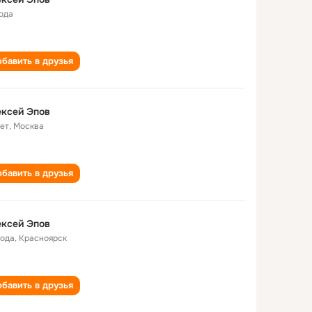
года
бавить в друзья
ксей Эпов
лет
,
Москва
бавить в друзья
ксей Эпов
года
,
Красноярск
бавить в друзья