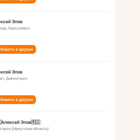
ксей Эпов
года
,
Красноярск
бавить в друзья
ксей Эпов
лет
,
Дивногорск
бавить в друзья
Алексей Эпов🇷🇺
нгарск (Иркутская область)