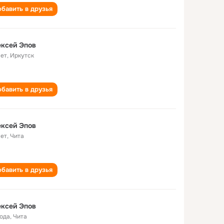
бавить в друзья
ксей Эпов
лет
,
Иркутск
бавить в друзья
ксей Эпов
лет
,
Чита
бавить в друзья
ксей Эпов
года
,
Чита