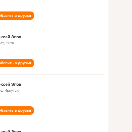
бавить в друзья
ксей Эпов
лет
,
Чита
бавить в друзья
ксей Эпов
од
,
Иркутск
бавить в друзья
ксей Эпов