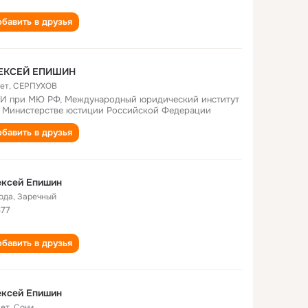
бавить в друзья
ЕКСЕЙ ЕПИШИН
лет
,
СЕРПУХОВ
 при МЮ РФ, Международный юридический институт
 Министерстве юстиции Российской Федерации
бавить в друзья
ексей Епишин
года
,
Заречный
77
бавить в друзья
ексей Епишин
лет
,
Сочи