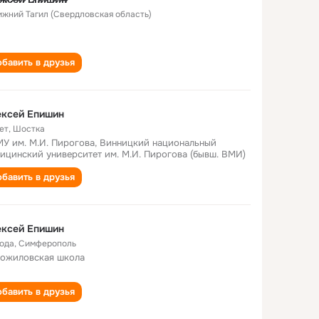
Нижний Тагил (Свердловская область)
бавить в друзья
ексей Епишин
ет
,
Шостка
У им. М.И. Пирогова, Винницкий национальный
ицинский университет им. М.И. Пирогова (бывш. ВМИ)
бавить в друзья
ексей Епишин
года
,
Симферополь
ожиловская школа
бавить в друзья