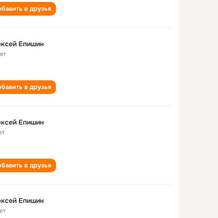
бавить в друзья
ексей Епишин
лет
бавить в друзья
ексей Епишин
ет
бавить в друзья
ексей Епишин
ет