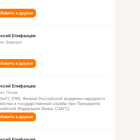
бавить в друзья
ексей Епифанцев
лет
,
Барнаул
бавить в друзья
ексей Епифанцев
лет
,
Псков
ХиГС (ПФ), Филиал Российской академии народного
яйства и государственной службы при Президенте
сийской Федерации (бывш. СЗАГС)
бавить в друзья
ексей Епифанцев