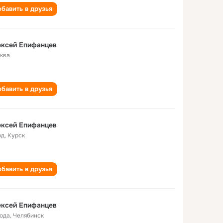
бавить в друзья
ексей Епифанцев
ква
бавить в друзья
ексей Епифанцев
од
,
Курск
бавить в друзья
ексей Епифанцев
года
,
Челябинск