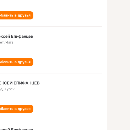
бавить в друзья
ексей Епифанцев
лет
,
Чита
бавить в друзья
ЕКСЕЙ ЕПИФАНЦЕВ
од
,
Курск
бавить в друзья
ексей Епифанцев