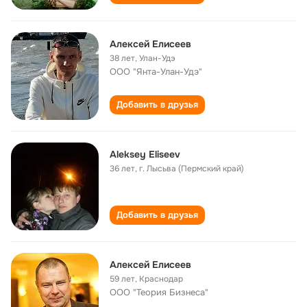
Алексей Елисеев
38 лет
,
Улан-Удэ
ООО "Янта-Улан-Удэ"
Добавить в друзья
Aleksey Eliseev
36 лет
,
г. Лысьва (Пермский край)
Добавить в друзья
Алексей Елисеев
59 лет
,
Краснодар
ООО "Теория Бизнеса"