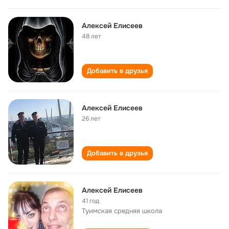
Алексей Елисеев
48 лет
Добавить в друзья
Алексей Елисеев
26 лет
Добавить в друзья
Алексей Елисеев
41 год
Туимская cредняя школа