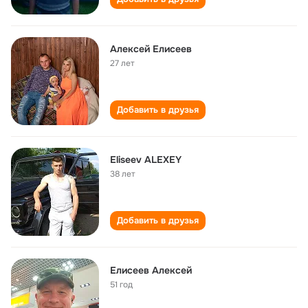
Алексей Елисеев
27 лет
Добавить в друзья
Eliseev ALEXEY
38 лет
Добавить в друзья
Елисеев Алексей
51 год