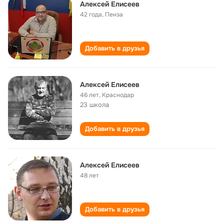
Алексей Елисеев
42 года
,
Пенза
Добавить в друзья
Алексей Елисеев
46 лет
,
Краснодар
23 школа
Добавить в друзья
Алексей Елисеев
48 лет
Добавить в друзья