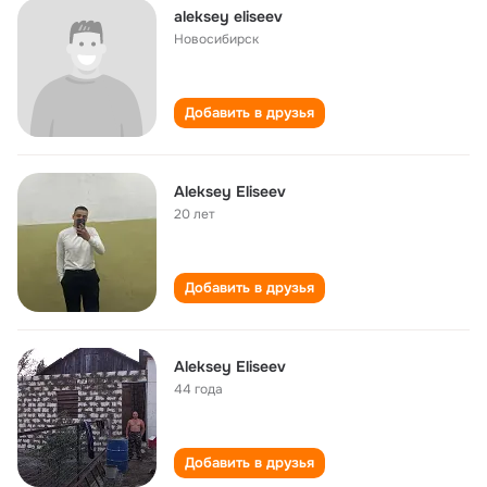
aleksey eliseev
Новосибирск
Добавить в друзья
Aleksey Eliseev
20 лет
Добавить в друзья
Aleksey Eliseev
44 года
Добавить в друзья