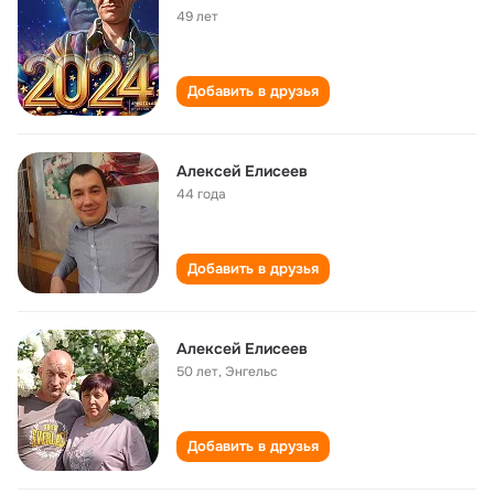
49 лет
Добавить в друзья
Алексей Елисеев
44 года
Добавить в друзья
Алeксeй Елисeeв
50 лет
,
Энгельс
Добавить в друзья