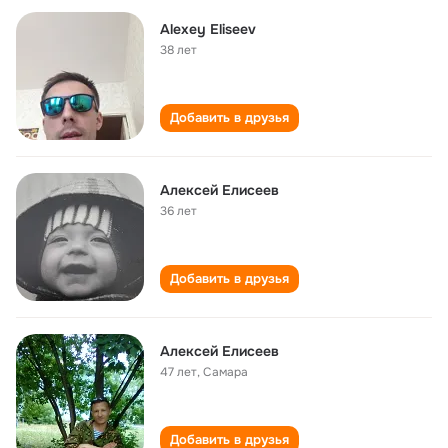
Alexey Eliseev
38 лет
Добавить в друзья
Алексей Елисеев
36 лет
Добавить в друзья
Алексей Елисеев
47 лет
,
Самара
Добавить в друзья