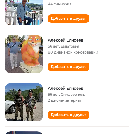
44 гимназия
Добавить в друзья
Алексей Елисеев
56 лет
,
Евпатория
80 дивизион консервации
Добавить в друзья
Алексей Елисеев
55 лет
,
Симферополь
2 школа-интернат
Добавить в друзья