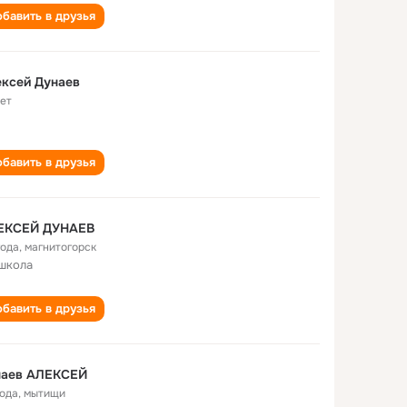
бавить в друзья
ксей Дунаев
лет
бавить в друзья
ЕКСЕЙ ДУНАЕВ
года
,
магнитогорск
школа
бавить в друзья
наев АЛЕКСЕЙ
года
,
мытищи