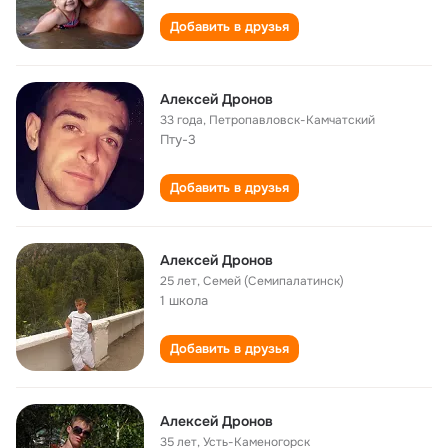
Добавить в друзья
Алексей Дронов
33 года
,
Петропавловск-Камчатский
Пту-3
Добавить в друзья
Алексей Дронов
25 лет
,
Семей (Семипалатинск)
1 школа
Добавить в друзья
Алексей Дронов
35 лет
,
Усть-Каменогорск