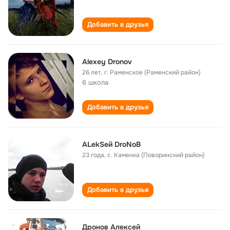
Добавить в друзья
Alexey Dronov
26 лет
,
г. Раменское (Раменский район)
6 школа
Добавить в друзья
ALekSeй DroNoВ
23 года
,
с. Каменка (Поворинский район)
Добавить в друзья
Дронов Алексей