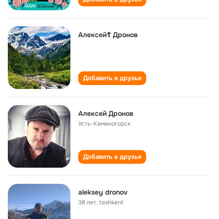
Алексей☦️ Дронов
Добавить в друзья
Алексей Дронов
Усть-Каменогорск
Добавить в друзья
aleksey dronov
38 лет
,
tashkent