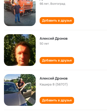
66 лет
,
Волгоград
Добавить в друзья
Алексей Дронов
50 лет
Добавить в друзья
Алексей Дронов
Кашира 8 {56707}
Добавить в друзья